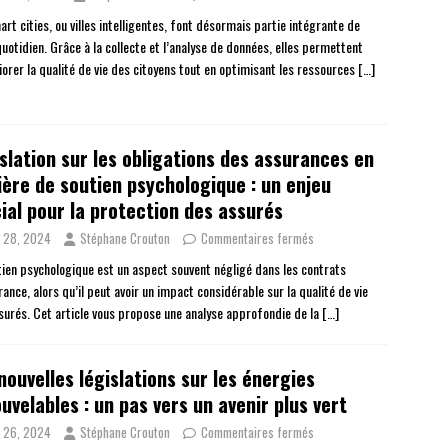
rt cities, ou villes intelligentes, font désormais partie intégrante de
uotidien. Grâce à la collecte et l’analyse de données, elles permettent
iorer la qualité de vie des citoyens tout en optimisant les ressources
[…]
slation sur les obligations des assurances en
ère de soutien psychologique : un enjeu
ial pour la protection des assurés
n 28, 2024
Stéphane Crouton
Commentaires fermés
tien psychologique est un aspect souvent négligé dans les contrats
ance, alors qu’il peut avoir un impact considérable sur la qualité de vie
surés. Cet article vous propose une analyse approfondie de la
[…]
nouvelles législations sur les énergies
uvelables : un pas vers un avenir plus vert
n 26, 2024
Stéphane Crouton
Commentaires fermés