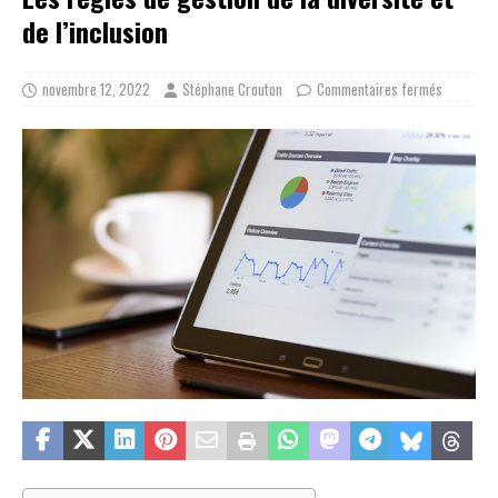
de l’inclusion
novembre 12, 2022
Stéphane Crouton
Commentaires fermés