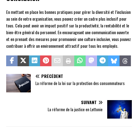
En mettant en place les bonnes pratiques pour gérer la diversité et l’inclusion
au sein de votre organisation, vous pouvez créer un cadre plus inclusif pour
tous. Cela peut avoir un impact positif sur la productivité, la rentabilité et le
bien-être général du personnel. En encourageant une communication ouverte
et en prenant des mesures pour promouvoir une culture inclusive, vous pouvez
contribuer à offrir un environnement attractif pour tous les employés.
PRÉCÉDENT
La réforme de la loi sur la protection des consommateurs
SUIVANT
La réforme de la justice en Lettonie