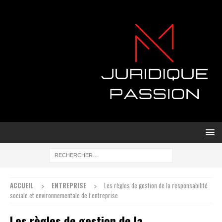
ACCUEIL
ENTREPRISE
Les règles de gestion de la responsabilité
sociale et environnementale de l’entreprise
Les règles de gestion de la