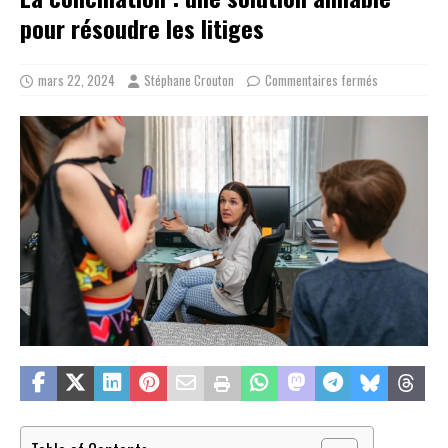
pour résoudre les litiges
mars 22, 2024
Stéphane Crouton
Commentaires fermés