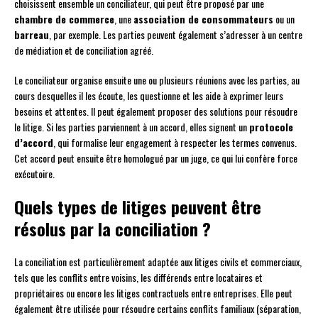
choisissent ensemble un conciliateur, qui peut être proposé par une
chambre de commerce
, une
association de consommateurs
ou un
barreau
, par exemple. Les parties peuvent également s’adresser à un centre
de médiation et de conciliation agréé.
Le conciliateur organise ensuite une ou plusieurs réunions avec les parties, au
cours desquelles il les écoute, les questionne et les aide à exprimer leurs
besoins et attentes. Il peut également proposer des solutions pour résoudre
le litige. Si les parties parviennent à un accord, elles signent un
protocole
d’accord
, qui formalise leur engagement à respecter les termes convenus.
Cet accord peut ensuite être homologué par un juge, ce qui lui confère force
exécutoire.
Quels types de litiges peuvent être
résolus par la conciliation ?
La conciliation est particulièrement adaptée aux litiges civils et commerciaux,
tels que les conflits entre voisins, les différends entre locataires et
propriétaires ou encore les litiges contractuels entre entreprises. Elle peut
également être utilisée pour résoudre certains conflits familiaux (séparation,