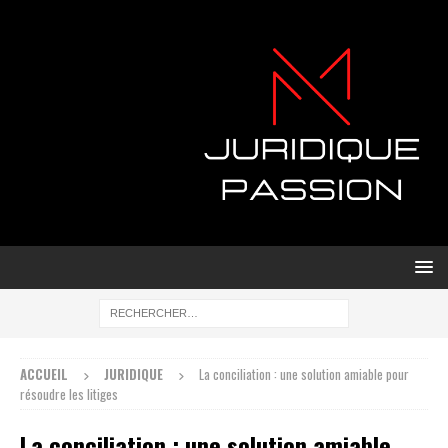
ACCUEIL
JURIDIQUE
La conciliation : une solution amiable pour
résoudre les litiges
La conciliation : une solution amiable