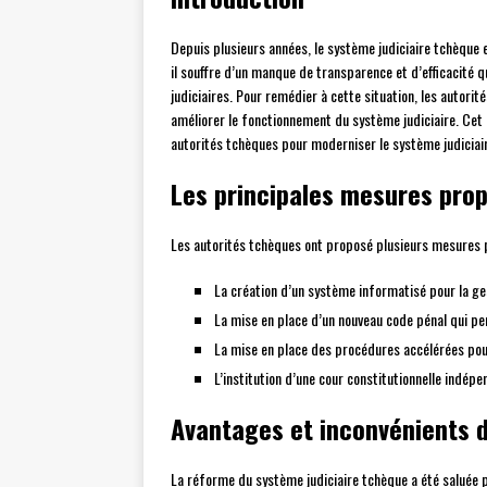
Depuis plusieurs années, le système judiciaire tchèque e
il souffre d’un manque de transparence et d’efficacité 
judiciaires. Pour remédier à cette situation, les autor
améliorer le fonctionnement du système judiciaire. Cet 
autorités tchèques pour moderniser le système judiciai
Les principales mesures prop
Les autorités tchèques ont proposé plusieurs mesures p
La création d’un système informatisé pour la ges
La mise en place d’un nouveau code pénal qui per
La mise en place des procédures accélérées pour
L’institution d’une cour constitutionnelle indépe
Avantages et inconvénients 
La réforme du système judiciaire tchèque a été saluée