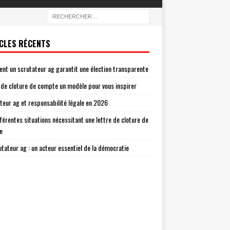
CLES RÉCENTS
t un scrutateur ag garantit une élection transparente
 de cloture de compte un modèle pour vous inspirer
teur ag et responsabilité légale en 2026
fférentes situations nécessitant une lettre de cloture de
e
utateur ag : un acteur essentiel de la démocratie