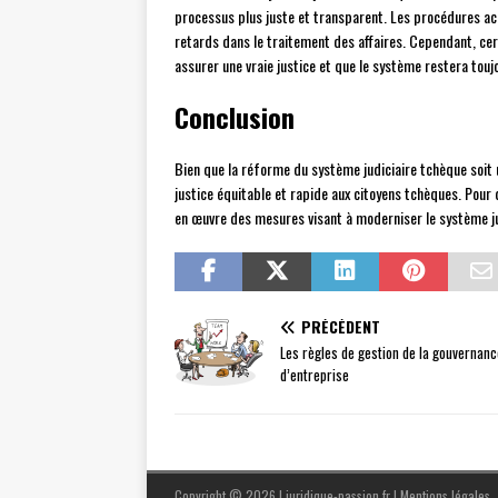
processus plus juste et transparent. Les procédures ac
retards dans le traitement des affaires. Cependant, ce
assurer une vraie justice et que le système restera toujo
Conclusion
Bien que la réforme du système judiciaire tchèque soit 
justice équitable et rapide aux citoyens tchèques. Pour 
en œuvre des mesures visant à moderniser le système ju
PRÉCÉDENT
Les règles de gestion de la gouvernanc
d’entreprise
Copyright © 2026 | juridique-passion.fr
|
Mentions légales