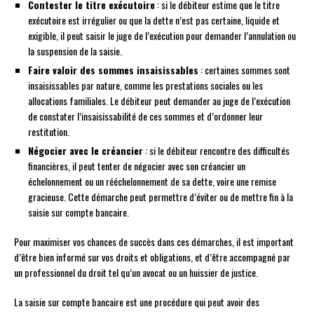
Contester le titre exécutoire
: si le débiteur estime que le titre
exécutoire est irrégulier ou que la dette n’est pas certaine, liquide et
exigible, il peut saisir le juge de l’exécution pour demander l’annulation ou
la suspension de la saisie.
Faire valoir des sommes insaisissables
: certaines sommes sont
insaisissables par nature, comme les prestations sociales ou les
allocations familiales. Le débiteur peut demander au juge de l’exécution
de constater l’insaisissabilité de ces sommes et d’ordonner leur
restitution.
Négocier avec le créancier
: si le débiteur rencontre des difficultés
financières, il peut tenter de négocier avec son créancier un
échelonnement ou un rééchelonnement de sa dette, voire une remise
gracieuse. Cette démarche peut permettre d’éviter ou de mettre fin à la
saisie sur compte bancaire.
Pour maximiser vos chances de succès dans ces démarches, il est important
d’être bien informé sur vos droits et obligations, et d’être accompagné par
un professionnel du droit tel qu’un avocat ou un huissier de justice.
La saisie sur compte bancaire est une procédure qui peut avoir des