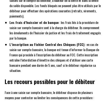
saisies sur le compte du débiteur, à hauteur de la dette et dans la limite
du solde disponible. Les fonds bloqués ne peuvent plus être utilisés par le
débiteur pour effectuer des opérations courantes (retraits, virements,
paiements).
Les frais d’huissier et de banque
: les frais liés à la procédure de
saisie sur compte bancaire sont à la charge du débiteur. Ils comprennent
les émoluments de l’huissier de justice et les frais de traitement engagés
par la banque.
L’inscription au Fichier Central des Chèques (FCC)
: en cas de
saisie sur compte bancaire, la banque est tenue d’informer la Banque de
France qui procède à l’inscription du débiteur au FCC. Cette inscription
entraîne l’interdiction d’émettre des chèques et d’utiliser une carte
bancaire pendant une durée de 5 ans, sauf si le débiteur régularise sa
situation.
Les recours possibles pour le débiteur
Face à une saisie sur compte bancaire, le débiteur dispose de plusieurs
moyens pour contester ou limiter les conséquences de cette procédure :