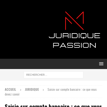
ACCUEIL
JURIDIQUE
Saisie sur compte bancaire : ce que vous
devez savoir
Saisie sur compte bancaire : ce que vous