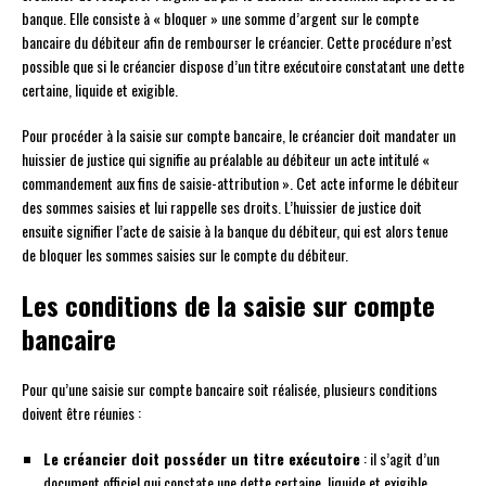
banque. Elle consiste à « bloquer » une somme d’argent sur le compte
bancaire du débiteur afin de rembourser le créancier. Cette procédure n’est
possible que si le créancier dispose d’un titre exécutoire constatant une dette
certaine, liquide et exigible.
Pour procéder à la saisie sur compte bancaire, le créancier doit mandater un
huissier de justice qui signifie au préalable au débiteur un acte intitulé «
commandement aux fins de saisie-attribution ». Cet acte informe le débiteur
des sommes saisies et lui rappelle ses droits. L’huissier de justice doit
ensuite signifier l’acte de saisie à la banque du débiteur, qui est alors tenue
de bloquer les sommes saisies sur le compte du débiteur.
Les conditions de la saisie sur compte
bancaire
Pour qu’une saisie sur compte bancaire soit réalisée, plusieurs conditions
doivent être réunies :
Le créancier doit posséder un titre exécutoire
: il s’agit d’un
document officiel qui constate une dette certaine, liquide et exigible