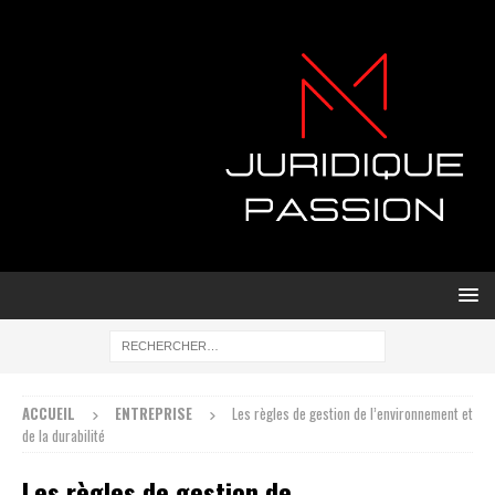
ACCUEIL
ENTREPRISE
Les règles de gestion de l’environnement et
de la durabilité
Les règles de gestion de