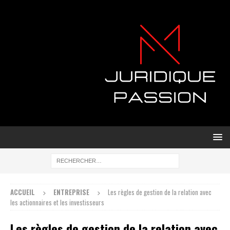
ACCUEIL
ENTREPRISE
Les règles de gestion de la relation avec
les actionnaires et les investisseurs
Les règles de gestion de la relation avec