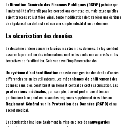
La
Direction Générale des Finances Publiques (DGFiP)
précise que
l’inaltérabilité n’interdit pas les corrections comptables, mais exige qu’elles
soient tracées et justifiées. Ainsi, toute modification doit générer une écriture
de régularisation distincte et non une simple substitution de données.
La sécurisation des données
Le deuxième critère concerne la
sécurisation
des données. Le logiciel doit
assurer la protection des informations contre les accès non autorisés et les
tentatives de falsification. Cela suppose l’implémentation de:
Un
système d’authentification
robuste avec gestion des droits d’accès
différenciés selon les utilisateurs. Les
mécanismes de chiffrement
des
données sensibles constituent un élément central de cette sécurisation. Les
professions médicales
, par exemple, doivent porter une attention
particulière à ce point en raison des exigences supplémentaires liées au
Règlement Général sur la Protection des Données (RGPD)
et au
secret médical.
La sécurisation implique également la mise en place de
sauvegardes