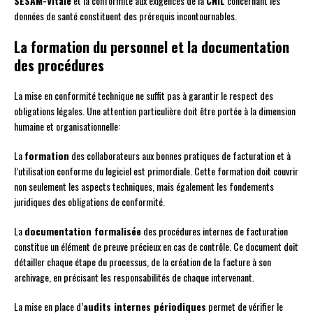
SESAM-Vitale
et la conformité aux exigences de la
CNIL
concernant les
données de santé constituent des prérequis incontournables.
La formation du personnel et la documentation
des procédures
La mise en conformité technique ne suffit pas à garantir le respect des
obligations légales. Une attention particulière doit être portée à la dimension
humaine et organisationnelle:
La
formation
des collaborateurs aux bonnes pratiques de facturation et à
l’utilisation conforme du logiciel est primordiale. Cette formation doit couvrir
non seulement les aspects techniques, mais également les fondements
juridiques des obligations de conformité.
La
documentation formalisée
des procédures internes de facturation
constitue un élément de preuve précieux en cas de contrôle. Ce document doit
détailler chaque étape du processus, de la création de la facture à son
archivage, en précisant les responsabilités de chaque intervenant.
La mise en place d’
audits internes périodiques
permet de vérifier le