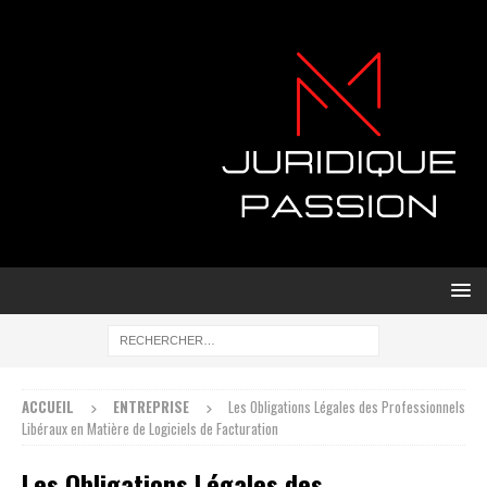
ACCUEIL
ENTREPRISE
Les Obligations Légales des Professionnels
Libéraux en Matière de Logiciels de Facturation
Les Obligations Légales des