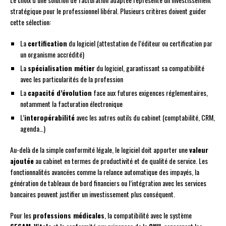
stratégique pour le professionnel libéral. Plusieurs critères doivent guider
cette sélection:
La
certification
du logiciel (attestation de l’éditeur ou certification par
un organisme accrédité)
La
spécialisation métier
du logiciel, garantissant sa compatibilité
avec les particularités de la profession
La
capacité d’évolution
face aux futures exigences réglementaires,
notamment la facturation électronique
L’
interopérabilité
avec les autres outils du cabinet (comptabilité, CRM,
agenda…)
Au-delà de la simple conformité légale, le logiciel doit apporter une
valeur
ajoutée
au cabinet en termes de productivité et de qualité de service. Les
fonctionnalités avancées comme la relance automatique des impayés, la
génération de tableaux de bord financiers ou l’intégration avec les services
bancaires peuvent justifier un investissement plus conséquent.
Pour les
professions médicales
, la compatibilité avec le système