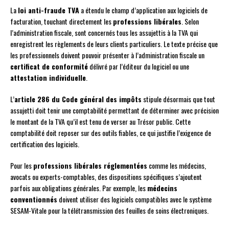
La
loi anti-fraude TVA
a étendu le champ d’application aux logiciels de
facturation, touchant directement les
professions libérales
. Selon
l’administration fiscale, sont concernés tous les assujettis à la TVA qui
enregistrent les règlements de leurs clients particuliers. Le texte précise que
les professionnels doivent pouvoir présenter à l’administration fiscale un
certificat de conformité
délivré par l’éditeur du logiciel ou une
attestation individuelle
.
L’
article 286 du Code général des impôts
stipule désormais que tout
assujetti doit tenir une comptabilité permettant de déterminer avec précision
le montant de la TVA qu’il est tenu de verser au Trésor public. Cette
comptabilité doit reposer sur des outils fiables, ce qui justifie l’exigence de
certification des logiciels.
Pour les
professions libérales réglementées
comme les médecins,
avocats ou experts-comptables, des dispositions spécifiques s’ajoutent
parfois aux obligations générales. Par exemple, les
médecins
conventionnés
doivent utiliser des logiciels compatibles avec le système
SESAM-Vitale pour la télétransmission des feuilles de soins électroniques.