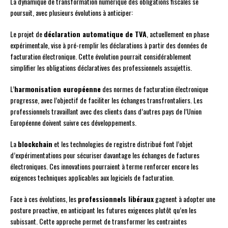
La dynamique de transformation numérique des obligations fiscales se
poursuit, avec plusieurs évolutions à anticiper:
Le projet de
déclaration automatique de TVA
, actuellement en phase
expérimentale, vise à pré-remplir les déclarations à partir des données de
facturation électronique. Cette évolution pourrait considérablement
simplifier les obligations déclaratives des professionnels assujettis.
L’
harmonisation européenne
des normes de facturation électronique
progresse, avec l’objectif de faciliter les échanges transfrontaliers. Les
professionnels travaillant avec des clients dans d’autres pays de l’Union
Européenne doivent suivre ces développements.
La
blockchain
et les technologies de registre distribué font l’objet
d’expérimentations pour sécuriser davantage les échanges de factures
électroniques. Ces innovations pourraient à terme renforcer encore les
exigences techniques applicables aux logiciels de facturation.
Face à ces évolutions, les
professionnels libéraux
gagnent à adopter une
posture proactive, en anticipant les futures exigences plutôt qu’en les
subissant. Cette approche permet de transformer les contraintes