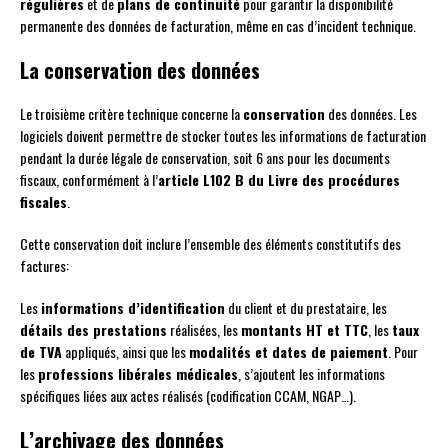
régulières
et de
plans de continuité
pour garantir la disponibilité
permanente des données de facturation, même en cas d’incident technique.
La conservation des données
Le troisième critère technique concerne la
conservation
des données. Les
logiciels doivent permettre de stocker toutes les informations de facturation
pendant la durée légale de conservation, soit 6 ans pour les documents
fiscaux, conformément à l’
article L102 B du Livre des procédures
fiscales
.
Cette conservation doit inclure l’ensemble des éléments constitutifs des
factures:
Les
informations d’identification
du client et du prestataire, les
détails des prestations
réalisées, les
montants HT et TTC
, les
taux
de TVA
appliqués, ainsi que les
modalités et dates de paiement
. Pour
les
professions libérales médicales
, s’ajoutent les informations
spécifiques liées aux actes réalisés (codification CCAM, NGAP…).
L’archivage des données