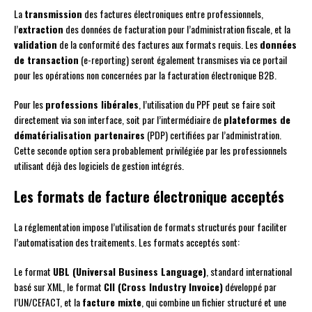
La
transmission
des factures électroniques entre professionnels,
l’
extraction
des données de facturation pour l’administration fiscale, et la
validation
de la conformité des factures aux formats requis. Les
données
de transaction
(e-reporting) seront également transmises via ce portail
pour les opérations non concernées par la facturation électronique B2B.
Pour les
professions libérales
, l’utilisation du PPF peut se faire soit
directement via son interface, soit par l’intermédiaire de
plateformes de
dématérialisation partenaires
(PDP) certifiées par l’administration.
Cette seconde option sera probablement privilégiée par les professionnels
utilisant déjà des logiciels de gestion intégrés.
Les formats de facture électronique acceptés
La réglementation impose l’utilisation de formats structurés pour faciliter
l’automatisation des traitements. Les formats acceptés sont:
Le format
UBL (Universal Business Language)
, standard international
basé sur XML, le format
CII (Cross Industry Invoice)
développé par
l’UN/CEFACT, et la
facture mixte
, qui combine un fichier structuré et une