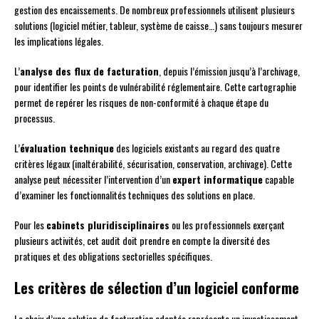
gestion des encaissements. De nombreux professionnels utilisent plusieurs
solutions (logiciel métier, tableur, système de caisse…) sans toujours mesurer
les implications légales.
L’
analyse des flux de facturation
, depuis l’émission jusqu’à l’archivage,
pour identifier les points de vulnérabilité réglementaire. Cette cartographie
permet de repérer les risques de non-conformité à chaque étape du
processus.
L’
évaluation technique
des logiciels existants au regard des quatre
critères légaux (inaltérabilité, sécurisation, conservation, archivage). Cette
analyse peut nécessiter l’intervention d’un
expert informatique
capable
d’examiner les fonctionnalités techniques des solutions en place.
Pour les
cabinets pluridisciplinaires
ou les professionnels exerçant
plusieurs activités, cet audit doit prendre en compte la diversité des
pratiques et des obligations sectorielles spécifiques.
Les critères de sélection d’un logiciel conforme
Le choix d’une solution de facturation adaptée représente un investissement