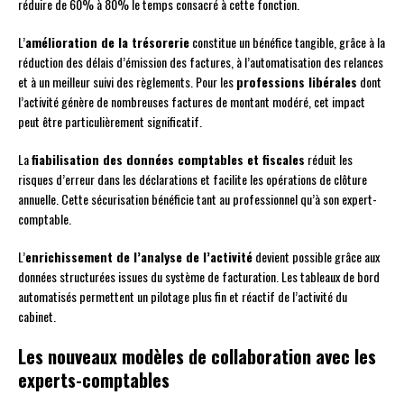
réduire de 60% à 80% le temps consacré à cette fonction.
L’
amélioration de la trésorerie
constitue un bénéfice tangible, grâce à la
réduction des délais d’émission des factures, à l’automatisation des relances
et à un meilleur suivi des règlements. Pour les
professions libérales
dont
l’activité génère de nombreuses factures de montant modéré, cet impact
peut être particulièrement significatif.
La
fiabilisation des données comptables et fiscales
réduit les
risques d’erreur dans les déclarations et facilite les opérations de clôture
annuelle. Cette sécurisation bénéficie tant au professionnel qu’à son expert-
comptable.
L’
enrichissement de l’analyse de l’activité
devient possible grâce aux
données structurées issues du système de facturation. Les tableaux de bord
automatisés permettent un pilotage plus fin et réactif de l’activité du
cabinet.
Les nouveaux modèles de collaboration avec les
experts-comptables