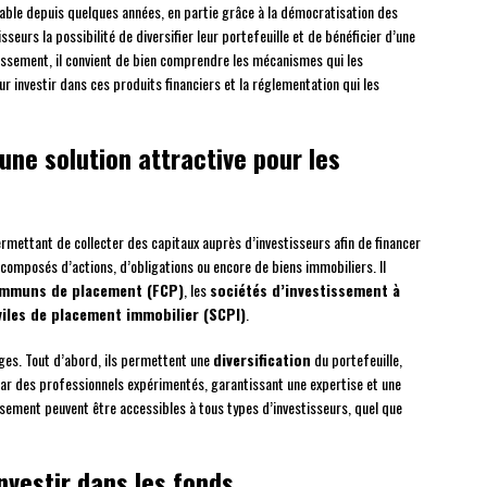
able depuis quelques années, en partie grâce à la démocratisation des
seurs la possibilité de diversifier leur portefeuille et de bénéficier d’une
issement, il convient de bien comprendre les mécanismes qui les
r investir dans ces produits financiers et la réglementation qui les
une solution attractive pour les
mettant de collecter des capitaux auprès d’investisseurs afin de financer
e composés d’actions, d’obligations ou encore de biens immobiliers. Il
mmuns de placement (FCP)
, les
sociétés d’investissement à
viles de placement immobilier (SCPI)
.
ages. Tout d’abord, ils permettent une
diversification
du portefeuille,
s par des professionnels expérimentés, garantissant une expertise et une
issement peuvent être accessibles à tous types d’investisseurs, quel que
nvestir dans les fonds