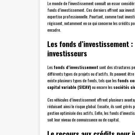
Le monde de l’investissement connaît un essor considér
fonds d’investissement. Ces derniers offrent aux investis
expertise professionnelle. Pourtant, comme tout invest
régissent, notamment en ce qui concerne les crédits pou
encadre.
Les fonds d’investissement : 
investisseurs
Les
fonds d’investissement
sont des structures per
différents types de projets ou d’actifs. Ils peuvent êtr
existe plusieurs types de fonds, tels que les
fonds co
capital variable (SICAV)
ou encore les
sociétés ci
Ces véhicules d’investissement offrent plusieurs avant
réduisant ainsi le risque global. Ensuite, ils sont géré
gestion optimisée des actifs. Enfin, les fonds d’invest
soit leur niveau de connaissance ou de capital.
Le recours aux crédits pour i