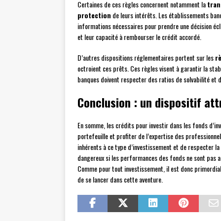
Certaines de ces règles concernent notamment la
tran
protection
de leurs intérêts. Les établissements banc
informations nécessaires pour prendre une décision éclai
et leur capacité à rembourser le crédit accordé.
D’autres dispositions réglementaires portent sur les
r
octroient ces prêts. Ces règles visent à garantir la stab
banques doivent respecter des ratios de solvabilité et d
Conclusion : un dispositif at
En somme, les crédits pour investir dans les fonds d’in
portefeuille et profiter de l’expertise des professionnel
inhérents à ce type d’investissement et de respecter la
dangereux si les performances des fonds ne sont pas au 
Comme pour tout investissement, il est donc primordial 
de se lancer dans cette aventure.