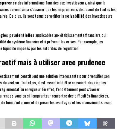
sparence
des informations fournies aux investisseurs, ainsi que la
aires doivent ainsi s’assurer que les emprunteurs disposent de toutes les
rée. De plus, ils sont tenus de vérifier la
solvabilité
des investisseurs
ègles prudentielles
applicables aux établissements financiers qui
ilité du système financier et à prévenir les crises. Par exemple, les
e liquidité imposés par les autorités de régulation.
tractif mais à utiliser avec prudence
vestissement constituent une solution intéressante pour diversifier son
s du secteur. Toutefois, il est essentiel d’être conscient des risques
 réglementation en vigueur. En effet, l’endettement peut s’avérer
rendez-vous ou si l’emprunteur rencontre des difficultés financières.
de bien s’informer et de peser les avantages et les inconvénients avant