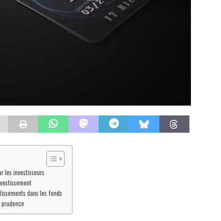
r les investisseurs
investissement
stissements dans les fonds
ec prudence