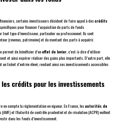
financiers, certains investisseurs décident de faire appel à des
crédits
spécifiques pour financer l’acquisition de parts de fonds
 tout type d’investisseur, particulier ou professionnel. Ils sont
nteur (revenus, patrimoine) et du montant des parts à acquérir.
lle permet de bénéficier d’un
effet de levier
, c’est-à-dire d’utiliser
nt et ainsi espérer réaliser des gains plus importants. D’autre part, elle
nt un ticket d’entrée élevé, rendant ainsi ces investissements accessibles
les crédits pour les investissements
re en compte la réglementation en vigueur. En France, les
autorités de
 (AMF) et l’Autorité de contrôle prudentiel et de résolution (ACPR) veillent
vestir dans les fonds d’investissement.