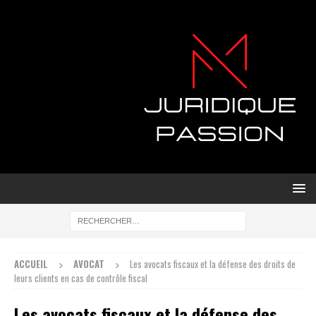
ACCUEIL
AVOCAT
Les avocats fiscaux et la défense des droits de
leurs clients en cas de contrôle fiscal
Les avocats fiscaux et la défense des