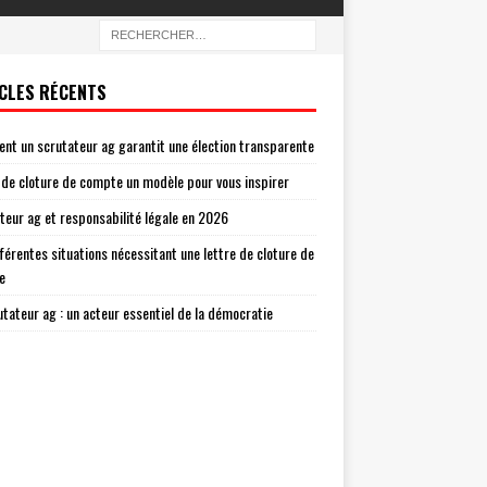
CLES RÉCENTS
t un scrutateur ag garantit une élection transparente
 de cloture de compte un modèle pour vous inspirer
teur ag et responsabilité légale en 2026
fférentes situations nécessitant une lettre de cloture de
e
utateur ag : un acteur essentiel de la démocratie