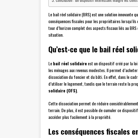
Conclusion : un dispositif intéressant malgré les contr
Le bail réel solidaire (BRS) est une solution innovante 
conséquences fiscales pour les propriétaires lorsqu’ils
tour d’horizon complet des aspects fiscaux liés au BRS 
situation.
Qu’est-ce que le bail réel sol
Le
bail réel solidaire
est un dispositif créé par la lo
les ménages aux revenus modestes. Il permet d’acheter u
dissociation du foncier et du bâti. En effet, dans le ca
d’utiliser le logement, tandis que le terrain reste la pr
solidaire (OFS)
.
Cette dissociation permet de réduire considérablement 
terrain. De plus, il est possible de cumuler ce dispositi
accéder plus facilement à la propriété.
Les conséquences fiscales en