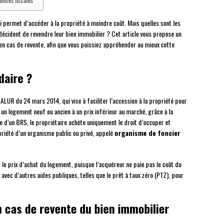
aintes fiscales
qui permet d’accéder à la propriété à moindre coût. Mais quelles sont les
 décident de revendre leur bien immobilier ? Cet article vous propose un
en cas de revente, afin que vous puissiez appréhender au mieux cette
idaire ?
i ALUR du 24 mars 2014, qui vise à faciliter l’accession à la propriété pour
n logement neuf ou ancien à un prix inférieur au marché, grâce à la
dre d’un BRS, le propriétaire achète uniquement le droit d’occuper et
opriété d’un organisme public ou privé, appelé
organisme de foncier
le prix d’achat du logement, puisque l’acquéreur ne paie pas le coût du
f avec d’autres aides publiques, telles que le prêt à taux zéro (PTZ), pour
 cas de revente du bien immobilier