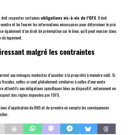
e doit respecter certaines
obligations vis-à-vis de l’OFS
. Il doit
endre et lui fournir les informations nécessaires pour déterminer le prix
ose également d’un droit de préemption sur le bien, qu’il peut exercer dans
le du logement.
téressant malgré les contraintes
qui permet aux ménages modestes d’accéder à la propriété à moindre coût. Si
fiscales, celles-ci sont globalement similaires à celles d’une vente
re attentifs aux obligations spécifiques liées au dispositif, notamment en
espect des règles imposées par l’OFS.
ditions d’application du BRS et de prendre en compte les conséquences
ilier.