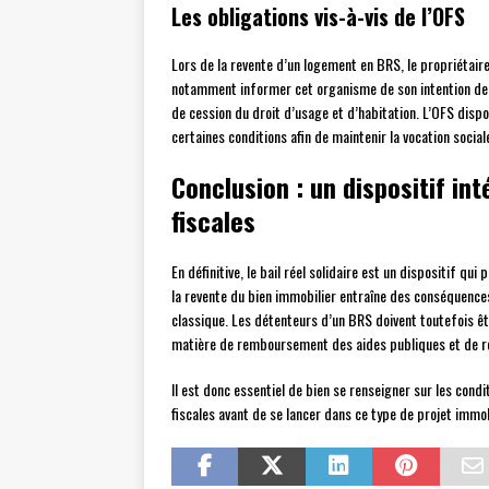
Les obligations vis-à-vis de l’OFS
Lors de la revente d’un logement en BRS, le propriétair
notamment informer cet organisme de son intention de v
de cession du droit d’usage et d’habitation. L’OFS disp
certaines conditions afin de maintenir la vocation socia
Conclusion : un dispositif in
fiscales
En définitive, le bail réel solidaire est un dispositif 
la revente du bien immobilier entraîne des conséquences 
classique. Les détenteurs d’un BRS doivent toutefois êt
matière de remboursement des aides publiques et de r
Il est donc essentiel de bien se renseigner sur les con
fiscales avant de se lancer dans ce type de projet immob