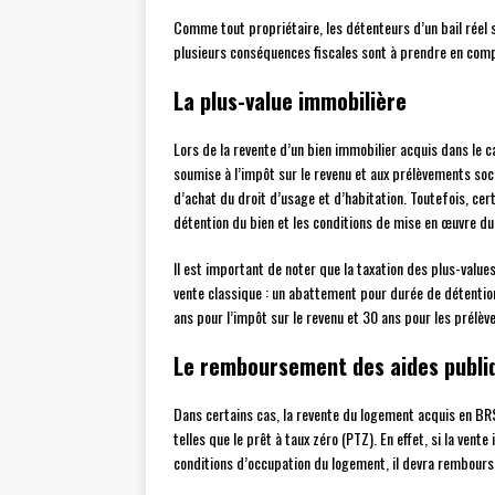
Comme tout propriétaire, les détenteurs d’un bail réel 
plusieurs conséquences fiscales sont à prendre en comp
La plus-value immobilière
Lors de la revente d’un bien immobilier acquis dans le c
soumise à l’impôt sur le revenu et aux prélèvements soci
d’achat du droit d’usage et d’habitation. Toutefois, ce
détention du bien et les conditions de mise en œuvre d
Il est important de noter que la taxation des plus-valu
vente classique : un abattement pour durée de détentio
ans pour l’impôt sur le revenu et 30 ans pour les prélè
Le remboursement des aides publi
Dans certains cas, la revente du logement acquis en BR
telles que le prêt à taux zéro (PTZ). En effet, si la vent
conditions d’occupation du logement, il devra rembours