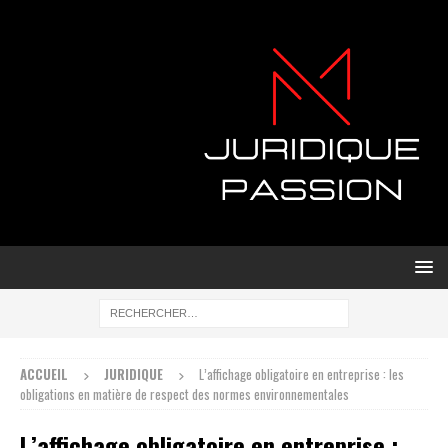
ACCUEIL
JURIDIQUE
L’affichage obligatoire en entreprise : les
obligations en matière de respect des normes environnementales
L’affichage obligatoire en entreprise :