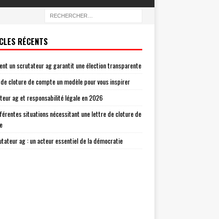
CLES RÉCENTS
t un scrutateur ag garantit une élection transparente
 de cloture de compte un modèle pour vous inspirer
teur ag et responsabilité légale en 2026
fférentes situations nécessitant une lettre de cloture de
e
utateur ag : un acteur essentiel de la démocratie