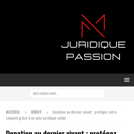
ACCUEIL
DROIT
Donation au dernier vivant : protégez votre
conjoint grâce à un acte juridique solide
Donation au dernier vivant : protégez