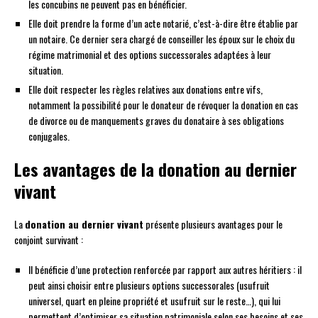
les concubins ne peuvent pas en bénéficier.
Elle doit prendre la forme d’un acte notarié, c’est-à-dire être établie par
un notaire. Ce dernier sera chargé de conseiller les époux sur le choix du
régime matrimonial et des options successorales adaptées à leur
situation.
Elle doit respecter les règles relatives aux donations entre vifs,
notamment la possibilité pour le donateur de révoquer la donation en cas
de divorce ou de manquements graves du donataire à ses obligations
conjugales.
Les avantages de la donation au dernier
vivant
La
donation au dernier vivant
présente plusieurs avantages pour le
conjoint survivant :
Il bénéficie d’une protection renforcée par rapport aux autres héritiers : il
peut ainsi choisir entre plusieurs options successorales (usufruit
universel, quart en pleine propriété et usufruit sur le reste…), qui lui
permettent d’optimiser sa situation patrimoniale selon ses besoins et ses