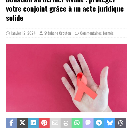
votre conjoint grâce à un acte juridique
solide
janvier 12, 2024
Stéphane Crouton
Commentaires fermés