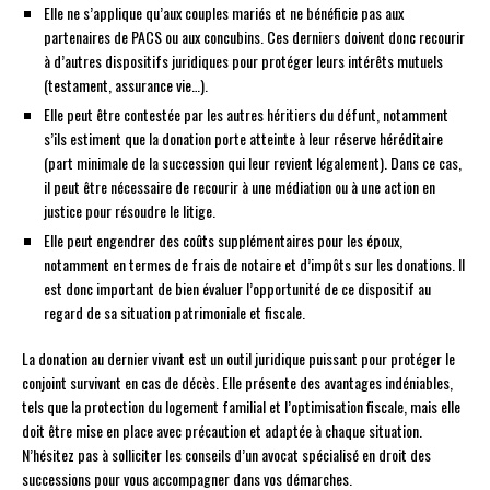
Elle ne s’applique qu’aux couples mariés et ne bénéficie pas aux
partenaires de PACS ou aux concubins. Ces derniers doivent donc recourir
à d’autres dispositifs juridiques pour protéger leurs intérêts mutuels
(testament, assurance vie…).
Elle peut être contestée par les autres héritiers du défunt, notamment
s’ils estiment que la donation porte atteinte à leur réserve héréditaire
(part minimale de la succession qui leur revient légalement). Dans ce cas,
il peut être nécessaire de recourir à une médiation ou à une action en
justice pour résoudre le litige.
Elle peut engendrer des coûts supplémentaires pour les époux,
notamment en termes de frais de notaire et d’impôts sur les donations. Il
est donc important de bien évaluer l’opportunité de ce dispositif au
regard de sa situation patrimoniale et fiscale.
La donation au dernier vivant est un outil juridique puissant pour protéger le
conjoint survivant en cas de décès. Elle présente des avantages indéniables,
tels que la protection du logement familial et l’optimisation fiscale, mais elle
doit être mise en place avec précaution et adaptée à chaque situation.
N’hésitez pas à solliciter les conseils d’un avocat spécialisé en droit des
successions pour vous accompagner dans vos démarches.