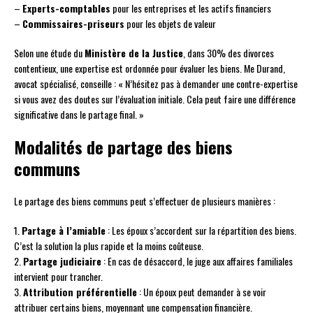
–
Experts-comptables
pour les entreprises et les actifs financiers
–
Commissaires-priseurs
pour les objets de valeur
Selon une étude du
Ministère de la Justice
, dans 30% des divorces
contentieux, une expertise est ordonnée pour évaluer les biens. Me Durand,
avocat spécialisé, conseille : « N’hésitez pas à demander une contre-expertise
si vous avez des doutes sur l’évaluation initiale. Cela peut faire une différence
significative dans le partage final. »
Modalités de partage des biens
communs
Le partage des biens communs peut s’effectuer de plusieurs manières :
1.
Partage à l’amiable
: Les époux s’accordent sur la répartition des biens.
C’est la solution la plus rapide et la moins coûteuse.
2.
Partage judiciaire
: En cas de désaccord, le juge aux affaires familiales
intervient pour trancher.
3.
Attribution préférentielle
: Un époux peut demander à se voir
attribuer certains biens, moyennant une compensation financière.