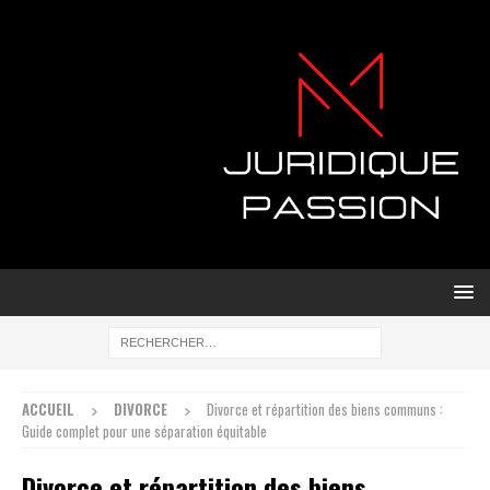
ACCUEIL
DIVORCE
Divorce et répartition des biens communs :
Guide complet pour une séparation équitable
Divorce et répartition des biens