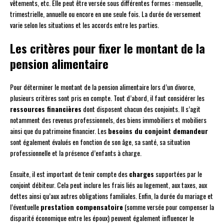
vêtements, etc. Elle peut être versée sous différentes formes : mensuelle,
trimestrielle, annuelle ou encore en une seule fois. La durée de versement
varie selon les situations et les accords entre les parties.
Les critères pour fixer le montant de la
pension alimentaire
Pour déterminer le montant de la pension alimentaire lors d’un divorce,
plusieurs critères sont pris en compte. Tout d’abord, il faut considérer les
ressources financières
dont disposent chacun des conjoints. Il s’agit
notamment des revenus professionnels, des biens immobiliers et mobiliers
ainsi que du patrimoine financier. Les
besoins du conjoint demandeur
sont également évalués en fonction de son âge, sa santé, sa situation
professionnelle et la présence d’enfants à charge.
Ensuite, il est important de tenir compte des
charges
supportées par le
conjoint débiteur. Cela peut inclure les frais liés au logement, aux taxes, aux
dettes ainsi qu’aux autres obligations familiales. Enfin, la durée du mariage et
l’éventuelle
prestation compensatoire
(somme versée pour compenser la
disparité économique entre les époux) peuvent également influencer le