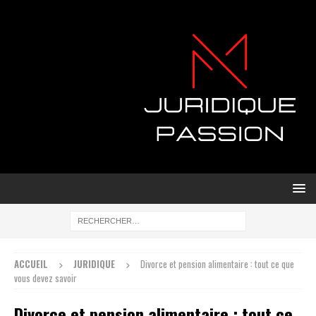
ACCUEIL
JURIDIQUE
Divorce et pension alimentaire : tout ce que
vous devez savoir
Divorce et pension alimentaire : tout ce