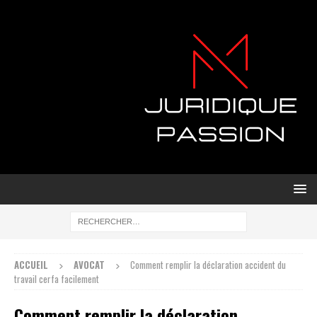
ACCUEIL
AVOCAT
Comment remplir la déclaration accident du
travail cerfa facilement
Comment remplir la déclaration