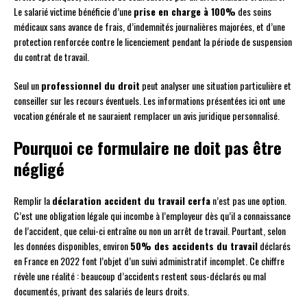
Le salarié victime bénéficie d’une
prise en charge à 100%
des soins
médicaux sans avance de frais, d’indemnités journalières majorées, et d’une
protection renforcée contre le licenciement pendant la période de suspension
du contrat de travail.
Seul un
professionnel du droit
peut analyser une situation particulière et
conseiller sur les recours éventuels. Les informations présentées ici ont une
vocation générale et ne sauraient remplacer un avis juridique personnalisé.
Pourquoi ce formulaire ne doit pas être
négligé
Remplir la
déclaration accident du travail cerfa
n’est pas une option.
C’est une obligation légale qui incombe à l’employeur dès qu’il a connaissance
de l’accident, que celui-ci entraîne ou non un arrêt de travail. Pourtant, selon
les données disponibles, environ
50% des accidents du travail
déclarés
en France en 2022 font l’objet d’un suivi administratif incomplet. Ce chiffre
révèle une réalité : beaucoup d’accidents restent sous-déclarés ou mal
documentés, privant des salariés de leurs droits.