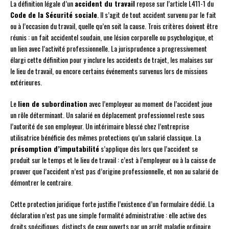
La définition légale d’un
accident du travail
repose sur l’article L411-1 du
Code de la Sécurité sociale
. Il s’agit de tout accident survenu par le fait
ou à l’occasion du travail, quelle qu’en soit la cause. Trois critères doivent être
réunis : un fait accidentel soudain, une lésion corporelle ou psychologique, et
un lien avec l’activité professionnelle. La jurisprudence a progressivement
élargi cette définition pour y inclure les accidents de trajet, les malaises sur
le lieu de travail, ou encore certains événements survenus lors de missions
extérieures.
Le
lien de subordination
avec l’employeur au moment de l’accident joue
un rôle déterminant. Un salarié en déplacement professionnel reste sous
l’autorité de son employeur. Un intérimaire blessé chez l’entreprise
utilisatrice bénéficie des mêmes protections qu’un salarié classique. La
présomption d’imputabilité
s’applique dès lors que l’accident se
produit sur le temps et le lieu de travail : c’est à l’employeur ou à la caisse de
prouver que l’accident n’est pas d’origine professionnelle, et non au salarié de
démontrer le contraire.
Cette protection juridique forte justifie l’existence d’un formulaire dédié. La
déclaration n’est pas une simple formalité administrative : elle active des
droits spécifiques, distincts de ceux ouverts par un arrêt maladie ordinaire.