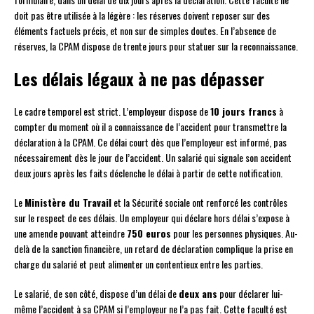
doit pas être utilisée à la légère : les réserves doivent reposer sur des
éléments factuels précis, et non sur de simples doutes. En l’absence de
réserves, la CPAM dispose de trente jours pour statuer sur la reconnaissance.
Les délais légaux à ne pas dépasser
Le cadre temporel est strict. L’employeur dispose de
10 jours francs
à
compter du moment où il a connaissance de l’accident pour transmettre la
déclaration à la CPAM. Ce délai court dès que l’employeur est informé, pas
nécessairement dès le jour de l’accident. Un salarié qui signale son accident
deux jours après les faits déclenche le délai à partir de cette notification.
Le
Ministère du Travail
et la Sécurité sociale ont renforcé les contrôles
sur le respect de ces délais. Un employeur qui déclare hors délai s’expose à
une amende pouvant atteindre
750 euros
pour les personnes physiques. Au-
delà de la sanction financière, un retard de déclaration complique la prise en
charge du salarié et peut alimenter un contentieux entre les parties.
Le salarié, de son côté, dispose d’un délai de
deux ans
pour déclarer lui-
même l’accident à sa CPAM si l’employeur ne l’a pas fait. Cette faculté est