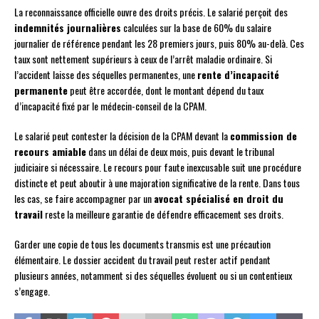
La reconnaissance officielle ouvre des droits précis. Le salarié perçoit des
indemnités journalières
calculées sur la base de 60% du salaire
journalier de référence pendant les 28 premiers jours, puis 80% au-delà. Ces
taux sont nettement supérieurs à ceux de l’arrêt maladie ordinaire. Si
l’accident laisse des séquelles permanentes, une
rente d’incapacité
permanente
peut être accordée, dont le montant dépend du taux
d’incapacité fixé par le médecin-conseil de la CPAM.
Le salarié peut contester la décision de la CPAM devant la
commission de
recours amiable
dans un délai de deux mois, puis devant le tribunal
judiciaire si nécessaire. Le recours pour faute inexcusable suit une procédure
distincte et peut aboutir à une majoration significative de la rente. Dans tous
les cas, se faire accompagner par un
avocat spécialisé en droit du
travail
reste la meilleure garantie de défendre efficacement ses droits.
Garder une copie de tous les documents transmis est une précaution
élémentaire. Le dossier accident du travail peut rester actif pendant
plusieurs années, notamment si des séquelles évoluent ou si un contentieux
s’engage.