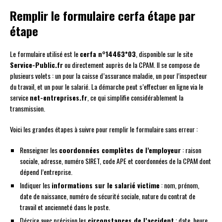
Remplir le formulaire cerfa étape par
étape
Le formulaire utilisé est le
cerfa n°14463*03
, disponible sur le site
Service-Public.fr
ou directement auprès de la CPAM. Il se compose de
plusieurs volets : un pour la caisse d’assurance maladie, un pour l’inspecteur
du travail, et un pour le salarié. La démarche peut s’effectuer en ligne via le
service
net-entreprises.fr
, ce qui simplifie considérablement la
transmission.
Voici les grandes étapes à suivre pour remplir le formulaire sans erreur :
Renseigner les
coordonnées complètes de l’employeur
: raison
sociale, adresse, numéro SIRET, code APE et coordonnées de la CPAM dont
dépend l’entreprise.
Indiquer les
informations sur le salarié victime
: nom, prénom,
date de naissance, numéro de sécurité sociale, nature du contrat de
travail et ancienneté dans le poste.
Décrire avec précision les
circonstances de l’accident
: date, heure,