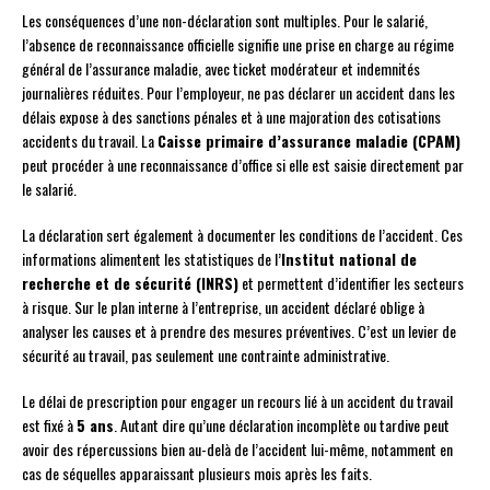
Les conséquences d’une non-déclaration sont multiples. Pour le salarié,
l’absence de reconnaissance officielle signifie une prise en charge au régime
général de l’assurance maladie, avec ticket modérateur et indemnités
journalières réduites. Pour l’employeur, ne pas déclarer un accident dans les
délais expose à des sanctions pénales et à une majoration des cotisations
accidents du travail. La
Caisse primaire d’assurance maladie (CPAM)
peut procéder à une reconnaissance d’office si elle est saisie directement par
le salarié.
La déclaration sert également à documenter les conditions de l’accident. Ces
informations alimentent les statistiques de l’
Institut national de
recherche et de sécurité (INRS)
et permettent d’identifier les secteurs
à risque. Sur le plan interne à l’entreprise, un accident déclaré oblige à
analyser les causes et à prendre des mesures préventives. C’est un levier de
sécurité au travail, pas seulement une contrainte administrative.
Le délai de prescription pour engager un recours lié à un accident du travail
est fixé à
5 ans
. Autant dire qu’une déclaration incomplète ou tardive peut
avoir des répercussions bien au-delà de l’accident lui-même, notamment en
cas de séquelles apparaissant plusieurs mois après les faits.