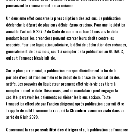
poursuivant le recouvrement de sa créance.
Un deuxième effet concerne la
prescription
des actions. La publication
déclenche le départ de plusieurs délais légaux cruciaux. Pour une liquidation
amiable, l’article R.237-7 du Code de commerce fixe à trois ans le délai
pendant lequel les créanciers peuvent exercer leurs droits contre les
associés. Pour une liquidation judiciaire, le délai de déclaration des créances,
généralement de deux mois, court à compter de la publication au BODACC,
qui suit l’annonce légale initiale.
Sur le plan patrimonial, la publication marque officiellement la fin de la
période d’exploitation normale et le début de la phase de réalisation des
actifs. Les pouvoirs du liquidateur prennent effet vis-à-vis des tiers à
compter de cette date. Désormais, seul ce mandataire peut engager la
société, percevoir les paiements ou aliéner les biens sociaux. Toute
transaction effectuée par l’ancien dirigeant après publication pourrait être
frappée de nullité, comme l’a rappelé la
Chambre commerciale
dans un
arrêt du 6 juin 2020.
Concernant la
responsabilité des dirigeants
, la publication de l’annonce