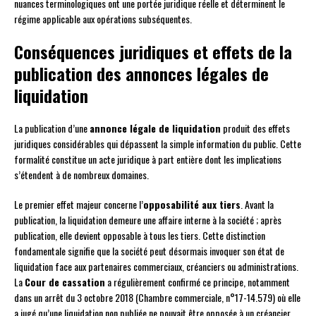
nuances terminologiques ont une portée juridique réelle et déterminent le
régime applicable aux opérations subséquentes.
Conséquences juridiques et effets de la
publication des annonces légales de
liquidation
La publication d’une
annonce légale de liquidation
produit des effets
juridiques considérables qui dépassent la simple information du public. Cette
formalité constitue un acte juridique à part entière dont les implications
s’étendent à de nombreux domaines.
Le premier effet majeur concerne l’
opposabilité aux tiers
. Avant la
publication, la liquidation demeure une affaire interne à la société ; après
publication, elle devient opposable à tous les tiers. Cette distinction
fondamentale signifie que la société peut désormais invoquer son état de
liquidation face aux partenaires commerciaux, créanciers ou administrations.
La
Cour de cassation
a régulièrement confirmé ce principe, notamment
dans un arrêt du 3 octobre 2018 (Chambre commerciale, n°17-14.579) où elle
a jugé qu’une liquidation non publiée ne pouvait être opposée à un créancier