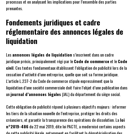
processus et en analysant les implications pour l’ensemble des parties
prenantes.
Fondements juridiques et cadre
réglementaire des annonces légales de
liquidation
Les
annonces légales de liquidation
s’inscrivent dans un cadre
juridique précis, principalement régi par le
Code de commerce
et le
Code
civil
. Ces textes fondamentaux établissent l’obligation de publicité lors de la
cessation d’activité d’une entreprise, quelle que soit sa forme juridique.
L’article L.237-2 du Code de commerce stipule expressément que la
liquidation d’une société commerciale doit faire l’objet d’une publication dans
un
journal d’annonces légales
(JAL) du département du siège social.
Cette obligation de publicité répond à plusieurs objectifs majeurs : informer
les tiers de la situation nouvelle de l’entreprise, protéger les droits des
créanciers, et garantir la transparence des opérations de dissolution. La
loi
n°2019-486
du 22 mai 2019, dite loi PACTE, a modernisé certains aspects
de cette publicité légale, notamment en facilitant la dématérialisation des