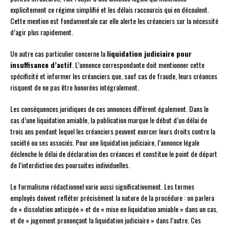
explicitement ce régime simplifié et les délais raccourcis qui en découlent.
Cette mention est fondamentale car elle alerte les créanciers sur la nécessité
d’agir plus rapidement.
Un autre cas particulier concerne la
liquidation judiciaire pour
insuffisance d’actif
. L’annonce correspondante doit mentionner cette
spécificité et informer les créanciers que, sauf cas de fraude, leurs créances
risquent de ne pas être honorées intégralement.
Les conséquences juridiques de ces annonces diffèrent également. Dans le
cas d’une liquidation amiable, la publication marque le début d’un délai de
trois ans pendant lequel les créanciers peuvent exercer leurs droits contre la
société ou ses associés. Pour une liquidation judiciaire, l’annonce légale
déclenche le délai de déclaration des créances et constitue le point de départ
de l’interdiction des poursuites individuelles.
Le formalisme rédactionnel varie aussi significativement. Les termes
employés doivent refléter précisément la nature de la procédure : on parlera
de « dissolution anticipée » et de « mise en liquidation amiable » dans un cas,
et de « jugement prononçant la liquidation judiciaire » dans l’autre. Ces