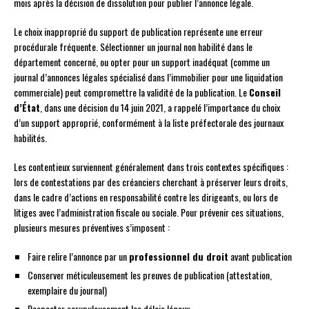
mois après la décision de dissolution pour publier l’annonce légale.
Le choix inapproprié du support de publication représente une erreur
procédurale fréquente. Sélectionner un journal non habilité dans le
département concerné, ou opter pour un support inadéquat (comme un
journal d’annonces légales spécialisé dans l’immobilier pour une liquidation
commerciale) peut compromettre la validité de la publication. Le
Conseil
d’État
, dans une décision du 14 juin 2021, a rappelé l’importance du choix
d’un support approprié, conformément à la liste préfectorale des journaux
habilités.
Les contentieux surviennent généralement dans trois contextes spécifiques :
lors de contestations par des créanciers cherchant à préserver leurs droits,
dans le cadre d’actions en responsabilité contre les dirigeants, ou lors de
litiges avec l’administration fiscale ou sociale. Pour prévenir ces situations,
plusieurs mesures préventives s’imposent :
Faire relire l’annonce par un
professionnel du droit
avant publication
Conserver méticuleusement les preuves de publication (attestation,
exemplaire du journal)
Respecter scrupuleusement les délais légaux