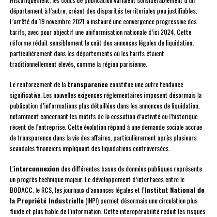
département à l’autre, créant des disparités territoriales peu justifiables.
L’arrêté du 19 novembre 2021 a instauré une convergence progressive des
tarifs, avec pour objectif une uniformisation nationale d’ici 2024. Cette
réforme réduit sensiblement le coût des annonces légales de liquidation,
particulièrement dans les départements où les tarifs étaient
traditionnellement élevés, comme la région parisienne.
Le renforcement de la
transparence
constitue une autre tendance
significative. Les nouvelles exigences réglementaires imposent désormais la
publication d’informations plus détaillées dans les annonces de liquidation,
notamment concernant les motifs de la cessation d’activité ou l’historique
récent de l’entreprise. Cette évolution répond à une demande sociale accrue
de transparence dans la vie des affaires, particulièrement après plusieurs
scandales financiers impliquant des liquidations controversées.
L’
interconnexion
des différentes bases de données publiques représente
un progrès technique majeur. Le développement d’interfaces entre le
BODACC, le RCS, les journaux d’annonces légales et l’
Institut National de
la Propriété Industrielle
(INPI) permet désormais une circulation plus
fluide et plus fiable de l’information. Cette interopérabilité réduit les risques