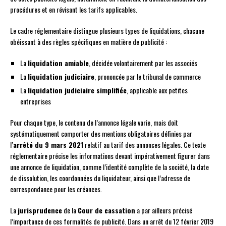
procédures et en révisant les tarifs applicables.
Le cadre réglementaire distingue plusieurs types de liquidations, chacune
obéissant à des règles spécifiques en matière de publicité :
La
liquidation amiable
, décidée volontairement par les associés
La
liquidation judiciaire
, prononcée par le tribunal de commerce
La
liquidation judiciaire simplifiée
, applicable aux petites
entreprises
Pour chaque type, le contenu de l’annonce légale varie, mais doit
systématiquement comporter des mentions obligatoires définies par
l’
arrêté du 9 mars 2021
relatif au tarif des annonces légales. Ce texte
réglementaire précise les informations devant impérativement figurer dans
une annonce de liquidation, comme l’identité complète de la société, la date
de dissolution, les coordonnées du liquidateur, ainsi que l’adresse de
correspondance pour les créances.
La
jurisprudence
de la
Cour de cassation
a par ailleurs précisé
l’importance de ces formalités de publicité. Dans un arrêt du 12 février 2019