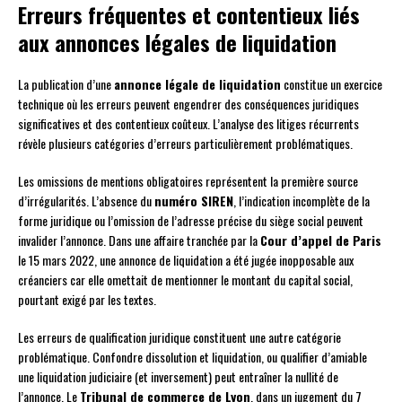
Erreurs fréquentes et contentieux liés
aux annonces légales de liquidation
La publication d’une
annonce légale de liquidation
constitue un exercice
technique où les erreurs peuvent engendrer des conséquences juridiques
significatives et des contentieux coûteux. L’analyse des litiges récurrents
révèle plusieurs catégories d’erreurs particulièrement problématiques.
Les omissions de mentions obligatoires représentent la première source
d’irrégularités. L’absence du
numéro SIREN
, l’indication incomplète de la
forme juridique ou l’omission de l’adresse précise du siège social peuvent
invalider l’annonce. Dans une affaire tranchée par la
Cour d’appel de Paris
le 15 mars 2022, une annonce de liquidation a été jugée inopposable aux
créanciers car elle omettait de mentionner le montant du capital social,
pourtant exigé par les textes.
Les erreurs de qualification juridique constituent une autre catégorie
problématique. Confondre dissolution et liquidation, ou qualifier d’amiable
une liquidation judiciaire (et inversement) peut entraîner la nullité de
l’annonce. Le
Tribunal de commerce de Lyon
, dans un jugement du 7