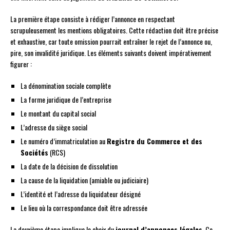
La première étape consiste à rédiger l’annonce en respectant
scrupuleusement les mentions obligatoires. Cette rédaction doit être précise
et exhaustive, car toute omission pourrait entraîner le rejet de l’annonce ou,
pire, son invalidité juridique. Les éléments suivants doivent impérativement
figurer :
La dénomination sociale complète
La forme juridique de l’entreprise
Le montant du capital social
L’adresse du siège social
Le numéro d’immatriculation au
Registre du Commerce et des
Sociétés
(RCS)
La date de la décision de dissolution
La cause de la liquidation (amiable ou judiciaire)
L’identité et l’adresse du liquidateur désigné
Le lieu où la correspondance doit être adressée
La deuxième étape implique le choix du
journal d’annonces légales
. Ce