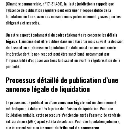
(Chambre commerciale, n°17-31.491), la Haute juridiction a rappelé que
l’absence de publication régulière peut entraîner l’inopposabilité de la
liquidation aux tiers, avec des conséquences potentiellement graves pour les
dirigeants et associés.
Un autre aspect fondamental du cadre réglementaire concerne les
délais
légaux
. L’annonce doit être publiée dans un délai d’un mois suivant la décision
de dissolution et de mise en liquidation. Ce délai constitue une contrainte
impérative dont le non-respect peut être sanctionné, notamment par
l’impossibilité d’opposer aux tiers la dissolution avant la régularisation de la
publicité.
Processus détaillé de publication d’une
annonce légale de liquidation
Le processus de publication d’une
annonce légale
suit un cheminement
méthodique qui débute dès la prise de décision de liquidation. Pour une
liquidation amiable, cette procédure s’enclenche après l’assemblée générale
extraordinaire (AGE) ayant voté la dissolution. Pour une liquidation judiciaire,
elle intervient suite au jugement du
tribunal de commerce
.