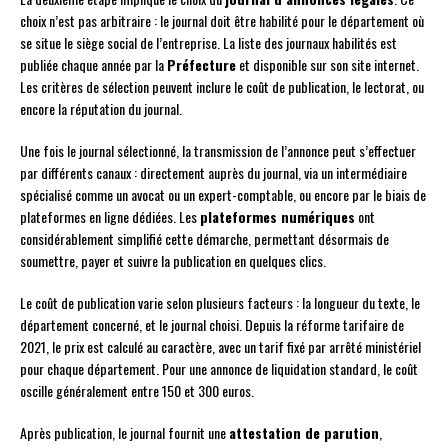
choix n’est pas arbitraire : le journal doit être habilité pour le département où
se situe le siège social de l’entreprise. La liste des journaux habilités est
publiée chaque année par la
Préfecture
et disponible sur son site internet.
Les critères de sélection peuvent inclure le coût de publication, le lectorat, ou
encore la réputation du journal.
Une fois le journal sélectionné, la transmission de l’annonce peut s’effectuer
par différents canaux : directement auprès du journal, via un intermédiaire
spécialisé comme un avocat ou un expert-comptable, ou encore par le biais de
plateformes en ligne dédiées. Les
plateformes numériques
ont
considérablement simplifié cette démarche, permettant désormais de
soumettre, payer et suivre la publication en quelques clics.
Le coût de publication varie selon plusieurs facteurs : la longueur du texte, le
département concerné, et le journal choisi. Depuis la réforme tarifaire de
2021, le prix est calculé au caractère, avec un tarif fixé par arrêté ministériel
pour chaque département. Pour une annonce de liquidation standard, le coût
oscille généralement entre 150 et 300 euros.
Après publication, le journal fournit une
attestation de parution
,