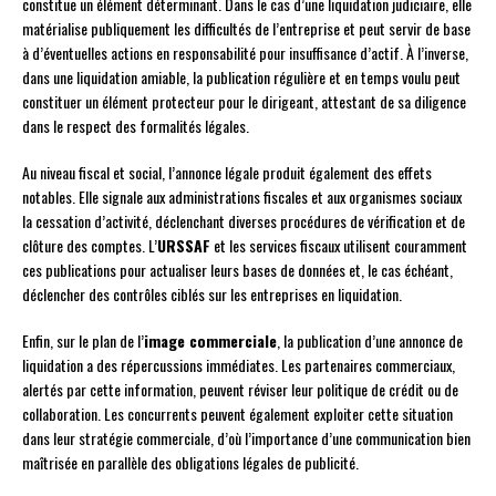
constitue un élément déterminant. Dans le cas d’une liquidation judiciaire, elle
matérialise publiquement les difficultés de l’entreprise et peut servir de base
à d’éventuelles actions en responsabilité pour insuffisance d’actif. À l’inverse,
dans une liquidation amiable, la publication régulière et en temps voulu peut
constituer un élément protecteur pour le dirigeant, attestant de sa diligence
dans le respect des formalités légales.
Au niveau fiscal et social, l’annonce légale produit également des effets
notables. Elle signale aux administrations fiscales et aux organismes sociaux
la cessation d’activité, déclenchant diverses procédures de vérification et de
clôture des comptes. L’
URSSAF
et les services fiscaux utilisent couramment
ces publications pour actualiser leurs bases de données et, le cas échéant,
déclencher des contrôles ciblés sur les entreprises en liquidation.
Enfin, sur le plan de l’
image commerciale
, la publication d’une annonce de
liquidation a des répercussions immédiates. Les partenaires commerciaux,
alertés par cette information, peuvent réviser leur politique de crédit ou de
collaboration. Les concurrents peuvent également exploiter cette situation
dans leur stratégie commerciale, d’où l’importance d’une communication bien
maîtrisée en parallèle des obligations légales de publicité.