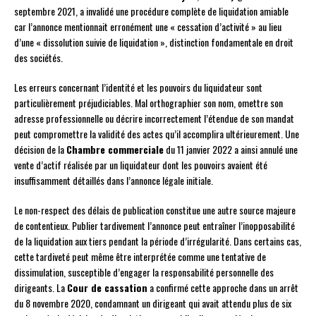
septembre 2021, a invalidé une procédure complète de liquidation amiable
car l’annonce mentionnait erronément une « cessation d’activité » au lieu
d’une « dissolution suivie de liquidation », distinction fondamentale en droit
des sociétés.
Les erreurs concernant l’identité et les pouvoirs du liquidateur sont
particulièrement préjudiciables. Mal orthographier son nom, omettre son
adresse professionnelle ou décrire incorrectement l’étendue de son mandat
peut compromettre la validité des actes qu’il accomplira ultérieurement. Une
décision de la
Chambre commerciale
du 11 janvier 2022 a ainsi annulé une
vente d’actif réalisée par un liquidateur dont les pouvoirs avaient été
insuffisamment détaillés dans l’annonce légale initiale.
Le non-respect des délais de publication constitue une autre source majeure
de contentieux. Publier tardivement l’annonce peut entraîner l’inopposabilité
de la liquidation aux tiers pendant la période d’irrégularité. Dans certains cas,
cette tardiveté peut même être interprétée comme une tentative de
dissimulation, susceptible d’engager la responsabilité personnelle des
dirigeants. La
Cour de cassation
a confirmé cette approche dans un arrêt
du 8 novembre 2020, condamnant un dirigeant qui avait attendu plus de six