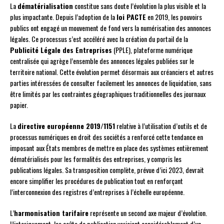
La
dématérialisation
constitue sans doute l’évolution la plus visible et la
plus impactante. Depuis l’adoption de la
loi PACTE
en 2019, les pouvoirs
publics ont engagé un mouvement de fond vers la numérisation des annonces
légales. Ce processus s’est accéléré avec la création du portail de la
Publicité Légale des Entreprises
(PPLE), plateforme numérique
centralisée qui agrège l’ensemble des annonces légales publiées sur le
territoire national. Cette évolution permet désormais aux créanciers et autres
parties intéressées de consulter facilement les annonces de liquidation, sans
être limités par les contraintes géographiques traditionnelles des journaux
papier.
La
directive européenne 2019/1151
relative à l’utilisation d’outils et de
processus numériques en droit des sociétés a renforcé cette tendance en
imposant aux États membres de mettre en place des systèmes entièrement
dématérialisés pour les formalités des entreprises, y compris les
publications légales. Sa transposition complète, prévue d’ici 2023, devrait
encore simplifier les procédures de publication tout en renforçant
l’interconnexion des registres d’entreprises à l’échelle européenne.
L’
harmonisation tarifaire
représente un second axe majeur d’évolution.
Historiquement, les coûts de publication variaient considérablement d’un