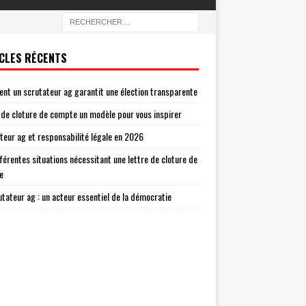
CLES RÉCENTS
t un scrutateur ag garantit une élection transparente
 de cloture de compte un modèle pour vous inspirer
teur ag et responsabilité légale en 2026
fférentes situations nécessitant une lettre de cloture de
e
utateur ag : un acteur essentiel de la démocratie