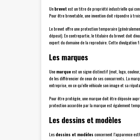
Un
brevet
est un titre de propriété industrielle qui con
Pour être brevetable, une invention doit répondre à trois c
Le brevet offre une protection temporaire (généralement 
déposé). En contrepartie, le titulaire du brevet doit di
expert du domaine de la reproduire. Cette divulgation fa
Les marques
Une
marque
est un signe distinctif (mot, logo, couleur
de les différencier de ceux de ses concurrents. La mar
entreprise, en ce qu’elle véhicule son image et sa réputa
Pour être protégée, une marque doit être déposée auprès 
protection accordée par la marque est également tempor
Les dessins et modèles
Les
dessins et modèles
concernent l’apparence esthé