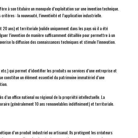
fère à son titulaire un monopole d’exploitation sur une invention technique.
ritères : la nouveauté, l’inventivité et l’application industrielle.
20 ans) et territoriale (valide uniquement dans les pays où il a été
vulguer l’invention de manière suffisamment détaillée pour permettre à un
vorise la diffusion des connaissances techniques et stimule l’innovation.
, etc.) qui permet d’identifier les produits ou services d’une entreprise et
que constitue un élément essentiel du patrimoine immatériel d’une
tion.
d’un office national ou régional de la propriété intellectuelle. La
aire (généralement 10 ans renouvelables indéfiniment) et territoriale.
tique d’un produit industriel ou artisanal. Ils protègent les créateurs