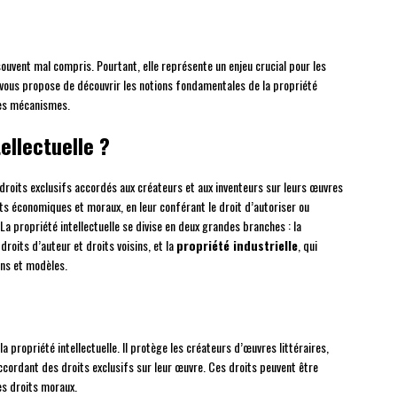
ouvent mal compris. Pourtant, elle représente un enjeu crucial pour les
e vous propose de découvrir les notions fondamentales de la propriété
ses mécanismes.
ellectuelle ?
roits exclusifs accordés aux créateurs et aux inventeurs sur leurs œuvres
êts économiques et moraux, en leur conférant le droit d’autoriser ou
. La propriété intellectuelle se divise en deux grandes branches : la
 droits d’auteur et droits voisins, et la
propriété industrielle
, qui
ins et modèles.
 propriété intellectuelle. Il protège les créateurs d’œuvres littéraires,
cordant des droits exclusifs sur leur œuvre. Ces droits peuvent être
les droits moraux.