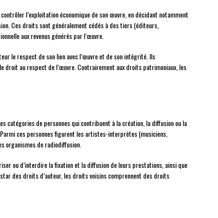
contrôler l’exploitation économique de son œuvre, en décidant notamment
sion. Ces droits sont généralement cédés à des tiers (éditeurs,
onnelle aux revenus générés par l’œuvre.
eur le respect de son lien avec l’œuvre et de son intégrité. Ils
 droit au respect de l’œuvre. Contrairement aux droits patrimoniaux, les
s catégories de personnes qui contribuent à la création, la diffusion ou la
. Parmi ces personnes figurent les artistes-interprètes (musiciens,
es organismes de radiodiffusion.
r ou d’interdire la fixation et la diffusion de leurs prestations, ainsi que
’instar des droits d’auteur, les droits voisins comprennent des droits