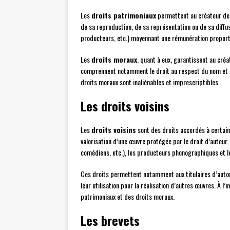
Les
droits patrimoniaux
permettent au créateur de 
de sa reproduction, de sa représentation ou de sa diffu
producteurs, etc.) moyennant une rémunération proporti
Les
droits moraux
, quant à eux, garantissent au créat
comprennent notamment le droit au respect du nom et le
droits moraux sont inaliénables et imprescriptibles.
Les droits voisins
Les
droits voisins
sont des droits accordés à certaine
valorisation d’une œuvre protégée par le droit d’auteur
comédiens, etc.), les producteurs phonographiques et l
Ces droits permettent notamment aux titulaires d’autorise
leur utilisation pour la réalisation d’autres œuvres. À l
patrimoniaux et des droits moraux.
Les brevets