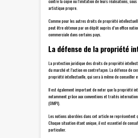
contre la copie ou l’imitation de leurs réalisations, sou
artistique propre.
Comme pour les autres droits de propriété intellectuelle
peut être obtenue par un dépôt auprès d’un office nationa
commerciale dans certains pays.
La défense de la propriété in
La protection juridique des droits de propriété intellec
du marché et l’action en contrefaçon. La défense de ces 
propriété intellectuelle, qui sera à même de conseiller e
Il est également important de noter que la propriété int
notamment grâce aux conventions et traités internationa
(OMPI).
Les notions abordées dans cet article ne représentent q
Chaque situation étant unique, il est essentiel de consu
particulier.