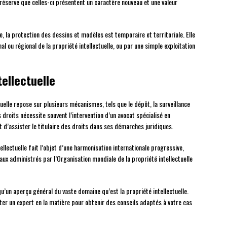
s réserve que celles-ci présentent un caractère nouveau et une valeur
, la protection des dessins et modèles est temporaire et territoriale. Elle
l ou régional de la propriété intellectuelle, ou par une simple exploitation
tellectuelle
tuelle repose sur plusieurs mécanismes, tels que le dépôt, la surveillance
droits nécessite souvent l’intervention d’un avocat spécialisé en
t d’assister le titulaire des droits dans ses démarches juridiques.
ellectuelle fait l’objet d’une harmonisation internationale progressive,
ux administrés par l’Organisation mondiale de la propriété intellectuelle
u’un aperçu général du vaste domaine qu’est la propriété intellectuelle.
lter un expert en la matière pour obtenir des conseils adaptés à votre cas