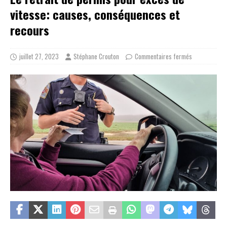
vitesse: causes, conséquences et
recours
juillet 27, 2023
Stéphane Crouton
Commentaires fermés