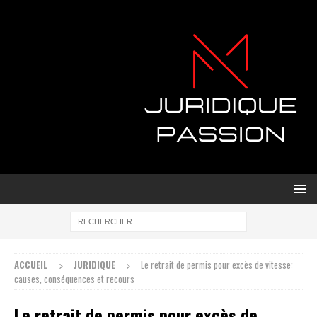
ACCUEIL
JURIDIQUE
Le retrait de permis pour excès de vitesse:
causes, conséquences et recours
Le retrait de permis pour excès de