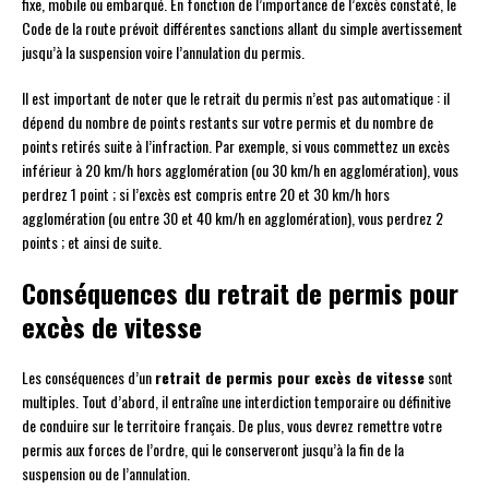
fixe, mobile ou embarqué. En fonction de l’importance de l’excès constaté, le
Code de la route prévoit différentes sanctions allant du simple avertissement
jusqu’à la suspension voire l’annulation du permis.
Il est important de noter que le retrait du permis n’est pas automatique : il
dépend du nombre de points restants sur votre permis et du nombre de
points retirés suite à l’infraction. Par exemple, si vous commettez un excès
inférieur à 20 km/h hors agglomération (ou 30 km/h en agglomération), vous
perdrez 1 point ; si l’excès est compris entre 20 et 30 km/h hors
agglomération (ou entre 30 et 40 km/h en agglomération), vous perdrez 2
points ; et ainsi de suite.
Conséquences du retrait de permis pour
excès de vitesse
Les conséquences d’un
retrait de permis pour excès de vitesse
sont
multiples. Tout d’abord, il entraîne une interdiction temporaire ou définitive
de conduire sur le territoire français. De plus, vous devrez remettre votre
permis aux forces de l’ordre, qui le conserveront jusqu’à la fin de la
suspension ou de l’annulation.