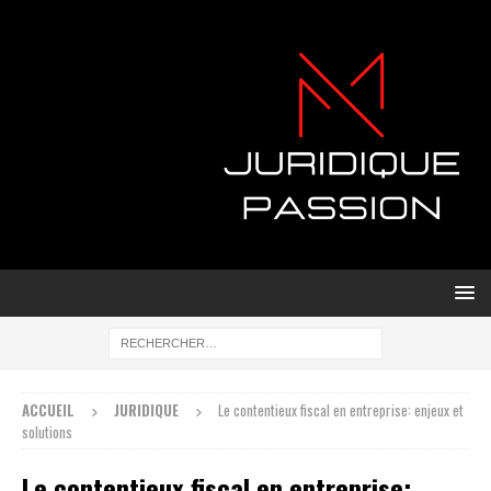
ACCUEIL
JURIDIQUE
Le contentieux fiscal en entreprise: enjeux et
solutions
Le contentieux fiscal en entreprise: