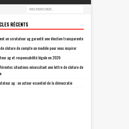
CLES RÉCENTS
t un scrutateur ag garantit une élection transparente
 de cloture de compte un modèle pour vous inspirer
teur ag et responsabilité légale en 2026
fférentes situations nécessitant une lettre de cloture de
e
utateur ag : un acteur essentiel de la démocratie