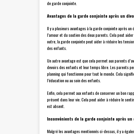
de garde conjointe.
Avantages de la garde conjointe après un div
Il y a plusieurs avantages à la garde conjointe après un
l’amour et du soutien des deux parents. Cela peut aider l
outre, la garde conjointe peut aider à réduire les tensio
des enfants.
Un autre avantage est que cela permet aux parents d’avo
devoirs des enfants et leur temps libre. Les parents pe
planning qui fonctionne pour tout le monde. Cela signifie
l’éducation ou au soin des enfants.
Enfin, cela permet aux enfants de conserver un bon rapp
présent dans leur vie. Cela peut aider à réduire le sent
est absent.
Inconvénients de la garde conjointe après un 
Malgré les avantages mentionnés ci-dessus, il y a égale