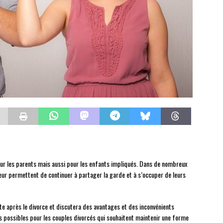
pour les parents mais aussi pour les enfants impliqués. Dans de nombreux
eur permettent de continuer à partager la garde et à s’occuper de leurs
nte après le divorce et discutera des avantages et des inconvénients
s possibles pour les couples divorcés qui souhaitent maintenir une forme