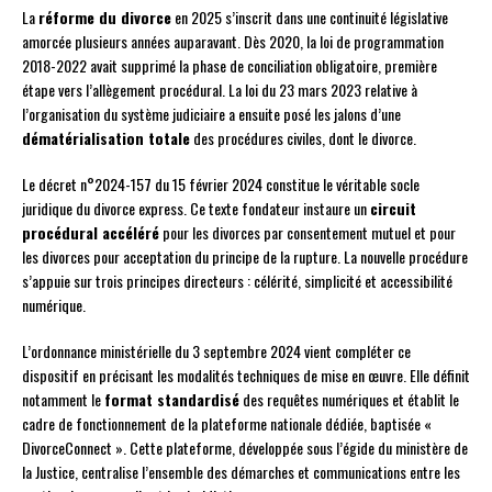
La
réforme du divorce
en 2025 s’inscrit dans une continuité législative
amorcée plusieurs années auparavant. Dès 2020, la loi de programmation
2018-2022 avait supprimé la phase de conciliation obligatoire, première
étape vers l’allègement procédural. La loi du 23 mars 2023 relative à
l’organisation du système judiciaire a ensuite posé les jalons d’une
dématérialisation totale
des procédures civiles, dont le divorce.
Le décret n°2024-157 du 15 février 2024 constitue le véritable socle
juridique du divorce express. Ce texte fondateur instaure un
circuit
procédural accéléré
pour les divorces par consentement mutuel et pour
les divorces pour acceptation du principe de la rupture. La nouvelle procédure
s’appuie sur trois principes directeurs : célérité, simplicité et accessibilité
numérique.
L’ordonnance ministérielle du 3 septembre 2024 vient compléter ce
dispositif en précisant les modalités techniques de mise en œuvre. Elle définit
notamment le
format standardisé
des requêtes numériques et établit le
cadre de fonctionnement de la plateforme nationale dédiée, baptisée «
DivorceConnect ». Cette plateforme, développée sous l’égide du ministère de
la Justice, centralise l’ensemble des démarches et communications entre les