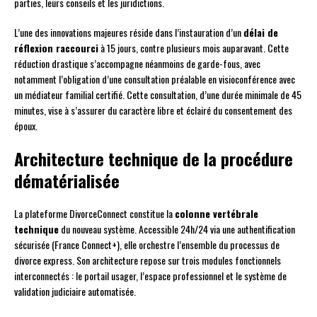
parties, leurs conseils et les juridictions.
L’une des innovations majeures réside dans l’instauration d’un
délai de
réflexion raccourci
à 15 jours, contre plusieurs mois auparavant. Cette
réduction drastique s’accompagne néanmoins de garde-fous, avec
notamment l’obligation d’une consultation préalable en visioconférence avec
un médiateur familial certifié. Cette consultation, d’une durée minimale de 45
minutes, vise à s’assurer du caractère libre et éclairé du consentement des
époux.
Architecture technique de la procédure
dématérialisée
La plateforme DivorceConnect constitue la
colonne vertébrale
technique
du nouveau système. Accessible 24h/24 via une authentification
sécurisée (France Connect+), elle orchestre l’ensemble du processus de
divorce express. Son architecture repose sur trois modules fonctionnels
interconnectés : le portail usager, l’espace professionnel et le système de
validation judiciaire automatisée.