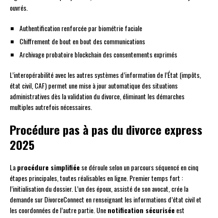
ouvrés.
Authentification renforcée par biométrie faciale
Chiffrement de bout en bout des communications
Archivage probatoire blockchain des consentements exprimés
L’interopérabilité avec les autres systèmes d’information de l’État (impôts,
état civil, CAF) permet une mise à jour automatique des situations
administratives dès la validation du divorce, éliminant les démarches
multiples autrefois nécessaires.
Procédure pas à pas du divorce express
2025
La
procédure simplifiée
se déroule selon un parcours séquencé en cinq
étapes principales, toutes réalisables en ligne. Premier temps fort :
l’initialisation du dossier. L’un des époux, assisté de son avocat, crée la
demande sur DivorceConnect en renseignant les informations d’état civil et
les coordonnées de l’autre partie. Une
notification sécurisée
est