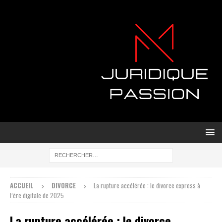
ACCUEIL
DIVORCE
La rupture accélérée : le divorce express à
l’ère digitale de 2025
La rupture accélérée : le divorce