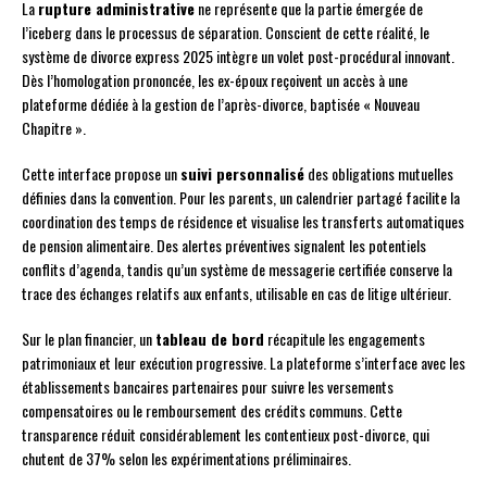
La
rupture administrative
ne représente que la partie émergée de
l’iceberg dans le processus de séparation. Conscient de cette réalité, le
système de divorce express 2025 intègre un volet post-procédural innovant.
Dès l’homologation prononcée, les ex-époux reçoivent un accès à une
plateforme dédiée à la gestion de l’après-divorce, baptisée « Nouveau
Chapitre ».
Cette interface propose un
suivi personnalisé
des obligations mutuelles
définies dans la convention. Pour les parents, un calendrier partagé facilite la
coordination des temps de résidence et visualise les transferts automatiques
de pension alimentaire. Des alertes préventives signalent les potentiels
conflits d’agenda, tandis qu’un système de messagerie certifiée conserve la
trace des échanges relatifs aux enfants, utilisable en cas de litige ultérieur.
Sur le plan financier, un
tableau de bord
récapitule les engagements
patrimoniaux et leur exécution progressive. La plateforme s’interface avec les
établissements bancaires partenaires pour suivre les versements
compensatoires ou le remboursement des crédits communs. Cette
transparence réduit considérablement les contentieux post-divorce, qui
chutent de 37% selon les expérimentations préliminaires.