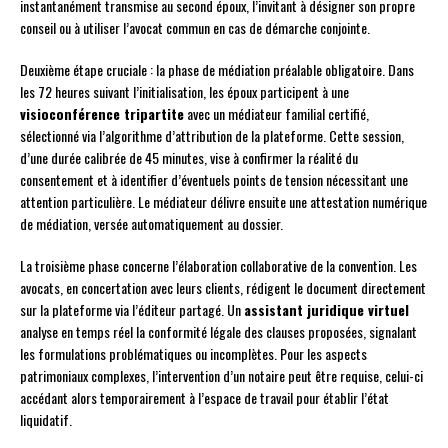
instantanément transmise au second époux, l’invitant à désigner son propre
conseil ou à utiliser l’avocat commun en cas de démarche conjointe.
Deuxième étape cruciale : la phase de médiation préalable obligatoire. Dans
les 72 heures suivant l’initialisation, les époux participent à une
visioconférence tripartite
avec un médiateur familial certifié,
sélectionné via l’algorithme d’attribution de la plateforme. Cette session,
d’une durée calibrée de 45 minutes, vise à confirmer la réalité du
consentement et à identifier d’éventuels points de tension nécessitant une
attention particulière. Le médiateur délivre ensuite une attestation numérique
de médiation, versée automatiquement au dossier.
La troisième phase concerne l’élaboration collaborative de la convention. Les
avocats, en concertation avec leurs clients, rédigent le document directement
sur la plateforme via l’éditeur partagé. Un
assistant juridique virtuel
analyse en temps réel la conformité légale des clauses proposées, signalant
les formulations problématiques ou incomplètes. Pour les aspects
patrimoniaux complexes, l’intervention d’un notaire peut être requise, celui-ci
accédant alors temporairement à l’espace de travail pour établir l’état
liquidatif.