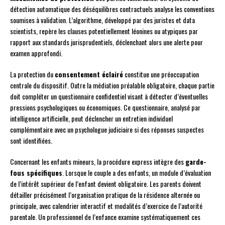
détection automatique des déséquilibres contractuels analyse les conventions
soumises à validation. L’algorithme, développé par des juristes et data
scientists, repère les clauses potentiellement léonines ou atypiques par
rapport aux standards jurisprudentiels, déclenchant alors une alerte pour
examen approfondi.
La protection du
consentement éclairé
constitue une préoccupation
centrale du dispositif. Outre la médiation préalable obligatoire, chaque partie
doit compléter un questionnaire confidentiel visant à détecter d’éventuelles
pressions psychologiques ou économiques. Ce questionnaire, analysé par
intelligence artificielle, peut déclencher un entretien individuel
complémentaire avec un psychologue judiciaire si des réponses suspectes
sont identifiées.
Concernant les enfants mineurs, la procédure express intègre des
garde-
fous spécifiques
. Lorsque le couple a des enfants, un module d’évaluation
de l’intérêt supérieur de l’enfant devient obligatoire. Les parents doivent
détailler précisément l’organisation pratique de la résidence alternée ou
principale, avec calendrier interactif et modalités d’exercice de l’autorité
parentale. Un professionnel de l’enfance examine systématiquement ces