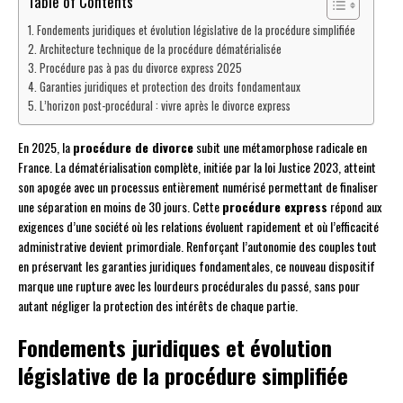
Table of Contents
Fondements juridiques et évolution législative de la procédure simplifiée
Architecture technique de la procédure dématérialisée
Procédure pas à pas du divorce express 2025
Garanties juridiques et protection des droits fondamentaux
L’horizon post-procédural : vivre après le divorce express
En 2025, la
procédure de divorce
subit une métamorphose radicale en
France. La dématérialisation complète, initiée par la loi Justice 2023, atteint
son apogée avec un processus entièrement numérisé permettant de finaliser
une séparation en moins de 30 jours. Cette
procédure express
répond aux
exigences d’une société où les relations évoluent rapidement et où l’efficacité
administrative devient primordiale. Renforçant l’autonomie des couples tout
en préservant les garanties juridiques fondamentales, ce nouveau dispositif
marque une rupture avec les lourdeurs procédurales du passé, sans pour
autant négliger la protection des intérêts de chaque partie.
Fondements juridiques et évolution
législative de la procédure simplifiée