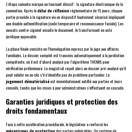
L’étape suivante marque un tournant décisif : la signature électronique de la
convention. Après le
délai de réflexion
réglementaire de 15 jours, chaque
partie procède à la signature via un dispositif hautement sécurisé impliquant
une double authentification (code temporaire et reconnaissance faciale). Les
avocats contre-signent ensuite le document, le transformant en acte
juridique opposable.
La phase finale consiste en l’homologation express par le juge aux affaires
familiales. Le dossier complet est transmis automatiquement à la juridiction
compétente, où il est d’abord analysé par l’algorithme THEMIS pour
vérification préliminaire. Le magistrat reçoit alors un dossier pré-analysé qu’il
peut valider en un clic s’il n’identifie pas de problème particulier. Le
jugement dématérialisé
est immédiatement notifié aux parties et leurs
conseils, tandis que les mises à jour administratives s’effectuent en cascade.
Garanties juridiques et protection des
droits fondamentaux
Face à cette accélération procédurale, le législateur a renforcé les
mécanismes de protection
des parties vulnérables. Un système de