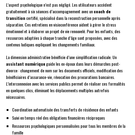
L’aspect psychologique n’est pas négligé. Les utilisateurs accèdent
gratuitement à six séances d’accompagnement avec un
coach de
transition
certifié, spécialisé dans la reconstruction personnelle après
séparation. Ces entretiens en visioconférence aident à gérer le stress
émotionnel et à élaborer un projet de vie renouvelé. Pour les enfants, des
ressources adaptées à chaque tranche d’âge sont proposées, avec des
contenus ludiques expliquant les changements familiaux.
La dimension administrative bénéficie d’une simplification radicale. Un
assistant numérique
guide les ex-époux dans leurs démarches post-
divorce : changement de nom sur les documents officiels, modification des
bénéficiaires d’assurance-vie, révocation des procurations bancaires.
L’interconnexion avec les services publics permet de réaliser ces formalités
en quelques clics, éliminant les déplacements multiples autrefois
nécessaires.
Coordination automatisée des transferts de résidence des enfants
Suivi en temps réel des obligations financières réciproques
Ressources psychologiques personnalisées pour tous les membres de la
famille