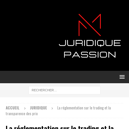
ACCUEIL
JURIDIQUE
La réglementation sur le trading et la
transparence des prix
La réglementation sur le trading et la