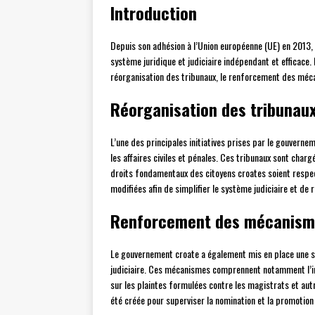
Introduction
Depuis son adhésion à l’Union européenne (UE) en 2013, 
système juridique et judiciaire indépendant et efficace
réorganisation des tribunaux, le renforcement des méc
Réorganisation des tribunau
L’une des principales initiatives prises par le gouverne
les affaires civiles et pénales. Ces tribunaux sont charg
droits fondamentaux des citoyens croates soient respec
modifiées afin de simplifier le système judiciaire et de 
Renforcement des mécanisme
Le gouvernement croate a également mis en place une s
judiciaire. Ces mécanismes comprennent notamment l’ins
sur les plaintes formulées contre les magistrats et a
été créée pour superviser la nomination et la promotion 