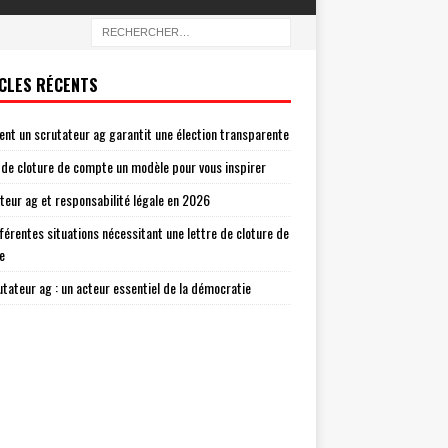
CLES RÉCENTS
t un scrutateur ag garantit une élection transparente
 de cloture de compte un modèle pour vous inspirer
teur ag et responsabilité légale en 2026
fférentes situations nécessitant une lettre de cloture de
e
utateur ag : un acteur essentiel de la démocratie