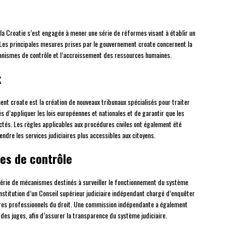
la Croatie s’est engagée à mener une série de réformes visant à établir un
. Les principales mesures prises par le gouvernement croate concernent la
anismes de contrôle et l’accroissement des ressources humaines.
x
ment croate est la création de nouveaux tribunaux spécialisés pour traiter
és d’appliquer les lois européennes et nationales et de garantir que les
tés. Les règles applicables aux procédures civiles ont également été
rendre les services judiciaires plus accessibles aux citoyens.
s de contrôle
érie de mécanismes destinés à surveiller le fonctionnement du système
titution d’un Conseil supérieur judiciaire indépendant chargé d’enquêter
utres professionnels du droit. Une commission indépendante a également
des juges, afin d’assurer la transparence du système judiciaire.