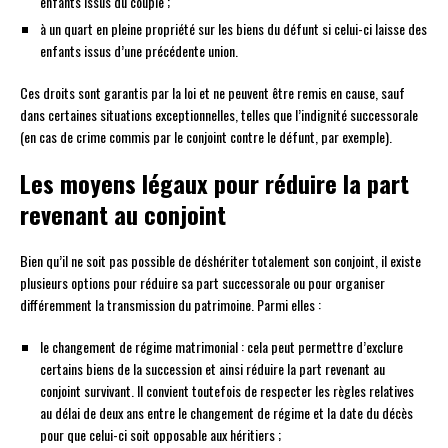
enfants issus du couple ;
à un quart en pleine propriété sur les biens du défunt si celui-ci laisse des
enfants issus d’une précédente union.
Ces droits sont garantis par la loi et ne peuvent être remis en cause, sauf
dans certaines situations exceptionnelles, telles que l’indignité successorale
(en cas de crime commis par le conjoint contre le défunt, par exemple).
Les moyens légaux pour réduire la part
revenant au conjoint
Bien qu’il ne soit pas possible de déshériter totalement son conjoint, il existe
plusieurs options pour réduire sa part successorale ou pour organiser
différemment la transmission du patrimoine. Parmi elles :
le changement de régime matrimonial : cela peut permettre d’exclure
certains biens de la succession et ainsi réduire la part revenant au
conjoint survivant. Il convient toutefois de respecter les règles relatives
au délai de deux ans entre le changement de régime et la date du décès
pour que celui-ci soit opposable aux héritiers ;