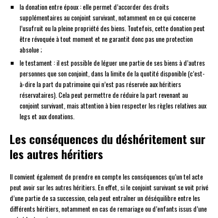
la donation entre époux : elle permet d’accorder des droits
supplémentaires au conjoint survivant, notamment en ce qui concerne
l’usufruit ou la pleine propriété des biens. Toutefois, cette donation peut
être révoquée à tout moment et ne garantit donc pas une protection
absolue ;
le testament : il est possible de léguer une partie de ses biens à d’autres
personnes que son conjoint, dans la limite de la quotité disponible (c’est-
à-dire la part du patrimoine qui n’est pas réservée aux héritiers
réservataires). Cela peut permettre de réduire la part revenant au
conjoint survivant, mais attention à bien respecter les règles relatives aux
legs et aux donations.
Les conséquences du déshéritement sur
les autres héritiers
Il convient également de prendre en compte les conséquences qu’un tel acte
peut avoir sur les autres héritiers. En effet, si le conjoint survivant se voit privé
d’une partie de sa succession, cela peut entraîner un déséquilibre entre les
différents héritiers, notamment en cas de remariage ou d’enfants issus d’une