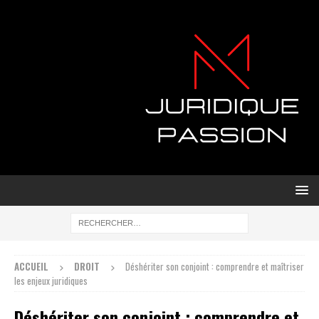
ACCUEIL
DROIT
Déshériter son conjoint : comprendre et maîtriser
les enjeux juridiques
Déshériter son conjoint : comprendre et