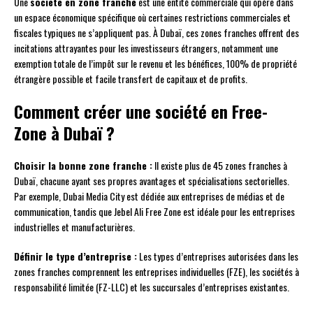
Une
société en zone franche
est une entité commerciale qui opère dans
un espace économique spécifique où certaines restrictions commerciales et
fiscales typiques ne s’appliquent pas. À Dubaï, ces zones franches offrent des
incitations attrayantes pour les investisseurs étrangers, notamment une
exemption totale de l’impôt sur le revenu et les bénéfices, 100% de propriété
étrangère possible et facile transfert de capitaux et de profits.
Comment créer une société en Free-
Zone à Dubaï ?
Choisir la bonne zone franche :
Il existe plus de 45 zones franches à
Dubaï, chacune ayant ses propres avantages et spécialisations sectorielles.
Par exemple, Dubai Media City est dédiée aux entreprises de médias et de
communication, tandis que Jebel Ali Free Zone est idéale pour les entreprises
industrielles et manufacturières.
Définir le type d’entreprise :
Les types d’entreprises autorisées dans les
zones franches comprennent les entreprises individuelles (FZE), les sociétés à
responsabilité limitée (FZ-LLC) et les succursales d’entreprises existantes.