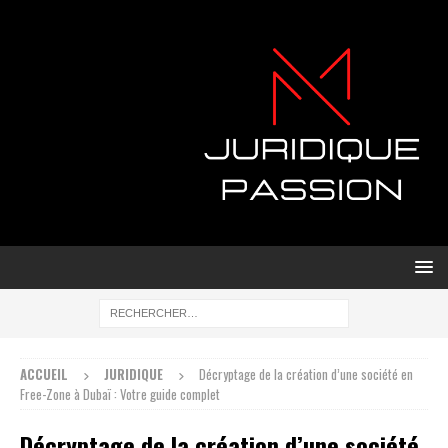
ACCUEIL
JURIDIQUE
Décryptage de la création d’une société en
Free-Zone à Dubaï : Votre guide complet
Décryptage de la création d’une société