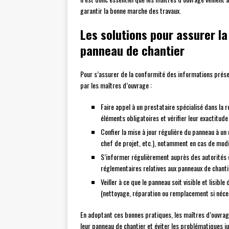
garantir la bonne marche des travaux.
Les solutions pour assurer la
panneau de chantier
Pour s’assurer de la conformité des informations prése
par les maîtres d’ouvrage :
Faire appel à un prestataire spécialisé dans la ré
éléments obligatoires et vérifier leur exactitude
Confier la mise à jour régulière du panneau à un
chef de projet, etc.), notamment en cas de modi
S’informer régulièrement auprès des autorités c
réglementaires relatives aux panneaux de chanti
Veiller à ce que le panneau soit visible et lisibl
(nettoyage, réparation ou remplacement si néce
En adoptant ces bonnes pratiques, les maîtres d’ouvrag
leur panneau de chantier et éviter les problématiques ju