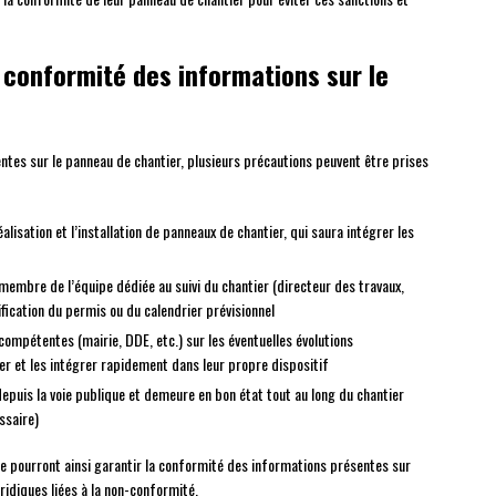
 conformité des informations sur le
ntes sur le panneau de chantier, plusieurs précautions peuvent être prises
alisation et l’installation de panneaux de chantier, qui saura intégrer les
 membre de l’équipe dédiée au suivi du chantier (directeur des travaux,
fication du permis ou du calendrier prévisionnel
ompétentes (mairie, DDE, etc.) sur les éventuelles évolutions
er et les intégrer rapidement dans leur propre dispositif
e depuis la voie publique et demeure en bon état tout au long du chantier
ssaire)
e pourront ainsi garantir la conformité des informations présentes sur
ridiques liées à la non-conformité.