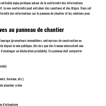
un véritable enjeu juridique autour de la conformité des informations
f, la non-conformité peut entraîner des sanctions et des litiges. Dans cet
nformité des informations sur le panneau de chantier et les solutions pour
tives au panneau de chantier
’ouvrage (promoteurs immobiliers, entreprises de construction ou
ble depuis la voie publique, dès lors que des travaux nécessitent une
s d’aménager ou déclaration préalable). Ce panneau doit comporter
ciale)
ents, bureaux, etc.)
 de plancher créée
ion d’urbanisme