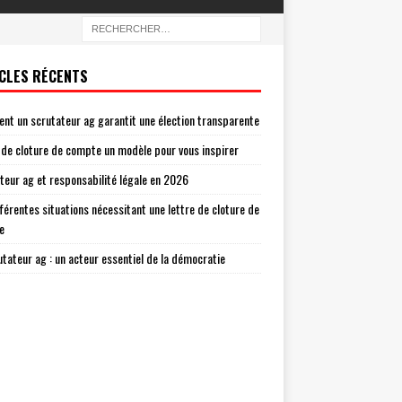
CLES RÉCENTS
t un scrutateur ag garantit une élection transparente
 de cloture de compte un modèle pour vous inspirer
teur ag et responsabilité légale en 2026
fférentes situations nécessitant une lettre de cloture de
e
utateur ag : un acteur essentiel de la démocratie