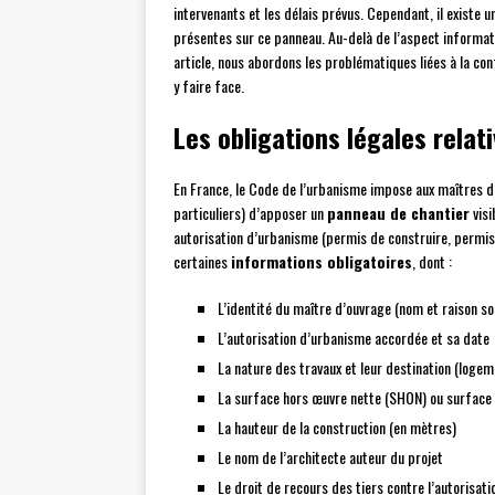
intervenants et les délais prévus. Cependant, il existe 
présentes sur ce panneau. Au-delà de l’aspect informati
article, nous abordons les problématiques liées à la co
y faire face.
Les obligations légales rela
En France, le Code de l’urbanisme impose aux maîtres d
particuliers) d’apposer un
panneau de chantier
visi
autorisation d’urbanisme (permis de construire, permi
certaines
informations obligatoires
, dont :
L’identité du maître d’ouvrage (nom et raison so
L’autorisation d’urbanisme accordée et sa date
La nature des travaux et leur destination (logem
La surface hors œuvre nette (SHON) ou surface
La hauteur de la construction (en mètres)
Le nom de l’architecte auteur du projet
Le droit de recours des tiers contre l’autorisat